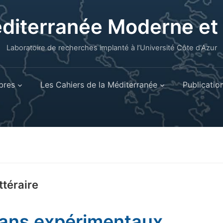
éditerranée Moderne e
Laboratoire de recherches implanté à l’Université Côte d'Azur
res
Les Cahiers de la Méditerranée
Publicatio
ttéraire
ans expérimentaux