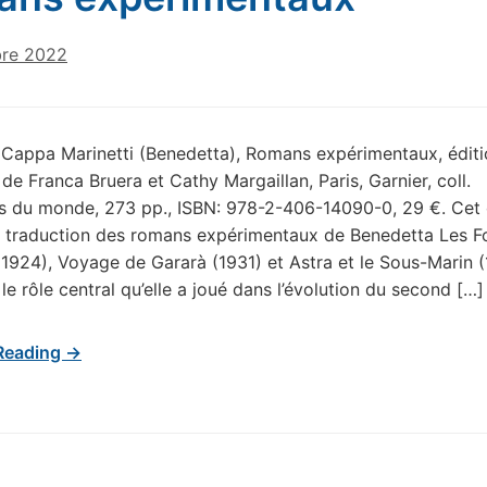
re 2022
Cappa Marinetti (Benedetta), Romans expérimentaux, éditi
de Franca Bruera et Cathy Margaillan, Paris, Garnier, coll.
es du monde, 273 pp., ISBN: 978-2-406-14090-0, 29 €. Cet
 traduction des romans expérimentaux de Benedetta Les F
1924), Voyage de Gararà (1931) et Astra et le Sous-Marin (
le rôle central qu’elle a joué dans l’évolution du second […]
Reading →