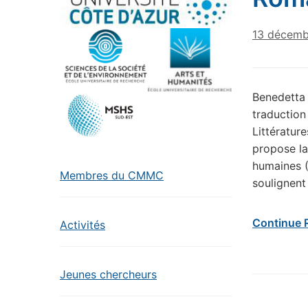
13 décemb
Benedetta 
traduction 
Littératur
propose la
humaines (
Membres du CMMC
soulignent 
Continue 
Activités
Jeunes chercheurs