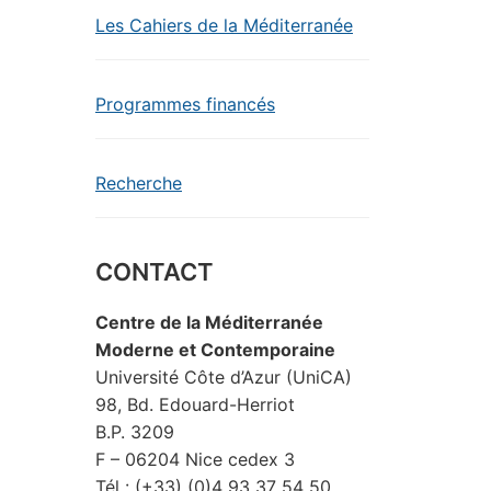
Les Cahiers de la Méditerranée
Programmes financés
Recherche
CONTACT
Centre de la Méditerranée
Moderne et Contemporaine
Université Côte d’Azur (UniCA)
98, Bd. Edouard-Herriot
B.P. 3209
F – 06204 Nice cedex 3
Tél : (+33) (0)4 93 37 54 50