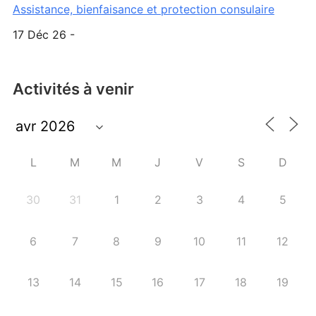
Assistance, bienfaisance et protection consulaire
17 Déc 26 -
Activités à venir
L
M
M
J
V
S
D
30
31
1
2
3
4
5
6
7
8
9
10
11
12
13
14
15
16
17
18
19