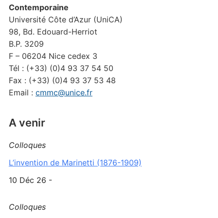
Contemporaine
Université Côte d’Azur (UniCA)
98, Bd. Edouard-Herriot
B.P. 3209
F – 06204 Nice cedex 3
Tél : (+33) (0)4 93 37 54 50
Fax : (+33) (0)4 93 37 53 48
Email :
cmmc@unice.fr
A venir
Colloques
L’invention de Marinetti (1876-1909)
10 Déc 26 -
Colloques