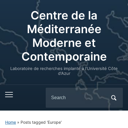
Centre de la
Méditerranée
Moderne et
Contemporaine
Laboratoire de recherches implanté à l’Université Côte
d'Azur
Search
for:
Home
»
Posts tagged 'Europe'