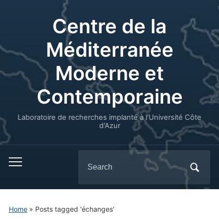
Centre de la
Méditerranée
Moderne et
Contemporaine
Laboratoire de recherches implanté à l’Université Côte
d'Azur
Search
for:
Home
»
Posts tagged 'échanges'