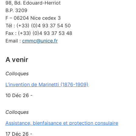
98, Bd. Edouard-Herriot
B.P. 3209
F – 06204 Nice cedex 3
Tél : (+33) (0)4 93 37 54 50
Fax : (+33) (0)4 93 37 53 48
Email :
cmmc@unice.fr
A venir
Colloques
L’invention de Marinetti (1876-1909)
10 Déc 26 -
Colloques
Assistance, bienfaisance et protection consulaire
17 Déc 26 -