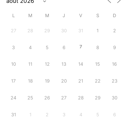
L
M
M
J
V
S
D
27
28
29
30
31
1
2
7
3
4
5
6
8
9
10
11
12
13
14
15
16
17
18
19
20
21
22
23
24
25
26
27
28
29
30
31
1
2
3
4
5
6