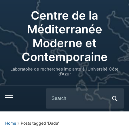
Centre de la
Méditerranée
Moderne et
Contemporaine
Laboratoire de recherches implanté à l’Université Côte
d'Azur
Search
for:
Home
»
Posts tagged 'Dada'