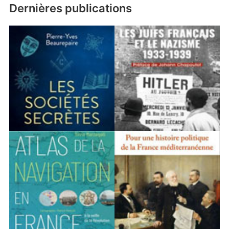
Dernières publications