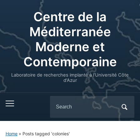
Centre de la
Méditerranée
Moderne et
Contemporaine
Laboratoire de recherches implanté à l’Université Côte
d'Azur
Search
for:
Home
»
Posts tagged 'colonies'