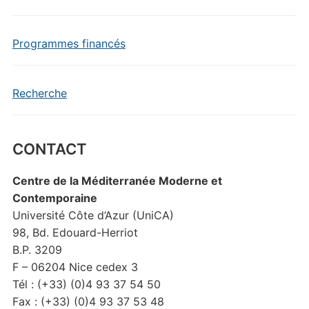
Programmes financés
Recherche
CONTACT
Centre de la Méditerranée Moderne et
Contemporaine
Université Côte d’Azur (UniCA)
98, Bd. Edouard-Herriot
B.P. 3209
F – 06204 Nice cedex 3
Tél : (+33) (0)4 93 37 54 50
Fax : (+33) (0)4 93 37 53 48