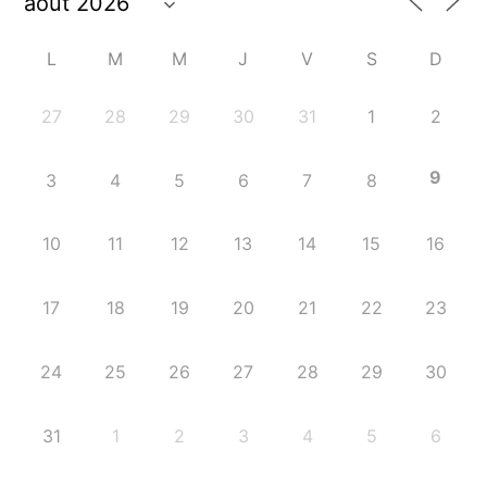
L
M
M
J
V
S
D
27
28
29
30
31
1
2
9
3
4
5
6
7
8
10
11
12
13
14
15
16
17
18
19
20
21
22
23
24
25
26
27
28
29
30
31
1
2
3
4
5
6