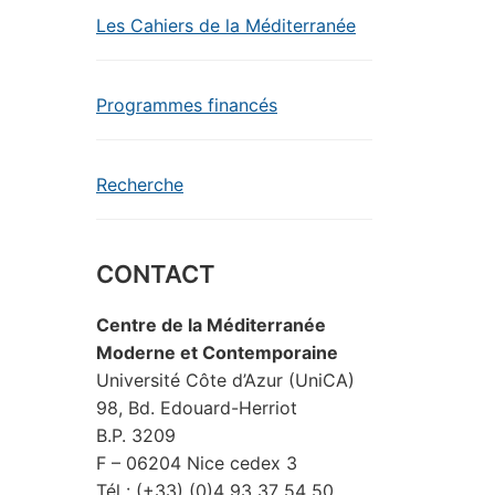
Les Cahiers de la Méditerranée
Programmes financés
Recherche
CONTACT
Centre de la Méditerranée
Moderne et Contemporaine
Université Côte d’Azur (UniCA)
98, Bd. Edouard-Herriot
B.P. 3209
F – 06204 Nice cedex 3
Tél : (+33) (0)4 93 37 54 50