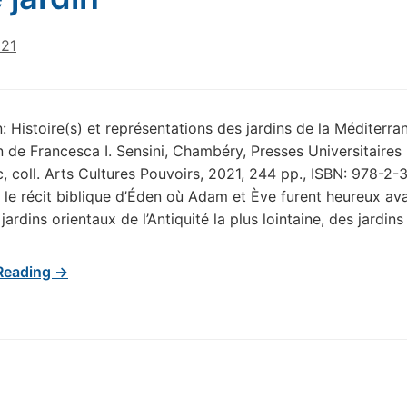
021
n: Histoire(s) et représentations des jardins de la Méditerra
on de Francesca I. Sensini, Chambéry, Presses Universitaires
, coll. Arts Cultures Pouvoirs, 2021, 244 pp., ISBN: 978-2-
le récit biblique d’Éden où Adam et Ève furent heureux ava
ardins orientaux de l’Antiquité la plus lointaine, des jardins
Reading →