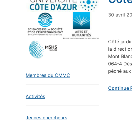
30 avril 2
Côté jardi
la directi
Mont Blanc
064-4 Dès 
péché aux j
Membres du CMMC
Continue 
Activités
Jeunes chercheurs