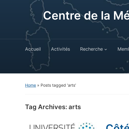
Centre de la M
Accueil
Activités
Recherche
Memb
Home
»
Posts tagged 'arts'
Tag Archives:
arts
Côté