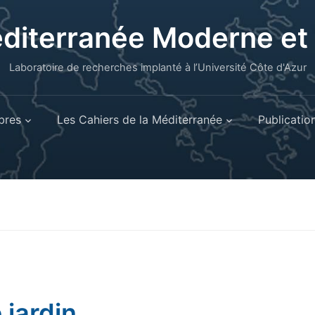
éditerranée Moderne e
Laboratoire de recherches implanté à l’Université Côte d'Azur
res
Les Cahiers de la Méditerranée
Publicatio
 jardin