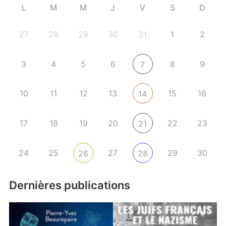
L
M
M
J
V
S
D
27
28
29
30
31
1
2
3
4
5
6
8
9
7
10
11
12
13
15
16
14
17
18
19
20
22
23
21
24
25
27
29
30
26
28
Dernières publications