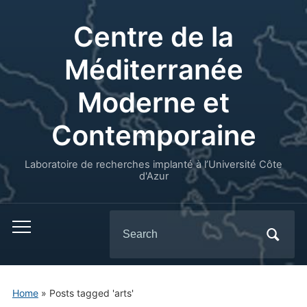
Centre de la
Méditerranée
Moderne et
Contemporaine
Laboratoire de recherches implanté à l’Université Côte
d'Azur
Search
for:
Home
»
Posts tagged 'arts'