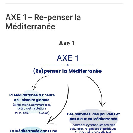
AXE 1 – Re-penser la
Méditerranée
Axe 1