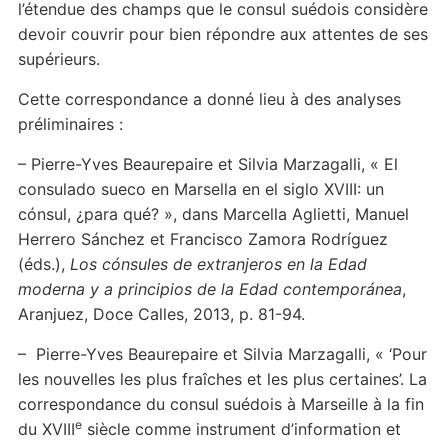
l’étendue des champs que le consul suédois considère
devoir couvrir pour bien répondre aux attentes de ses
supérieurs.
Cette correspondance a donné lieu à des analyses
préliminaires :
– Pierre-Yves Beaurepaire et Silvia Marzagalli, « El
consulado sueco en Marsella en el siglo XVIII: un
cónsul, ¿para qué? », dans Marcella Aglietti, Manuel
Herrero Sánchez et Francisco Zamora Rodríguez
(éds.),
Los cónsules de extranjeros en la Edad
moderna y a principios de la Edad contemporánea
,
Aranjuez, Doce Calles, 2013, p. 81-94.
– Pierre-Yves Beaurepaire et Silvia Marzagalli, « ‘Pour
les nouvelles les plus fraîches et les plus certaines’. La
correspondance du consul suédois à Marseille à la fin
e
du XVIII
siècle comme instrument d’information et