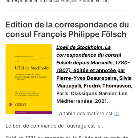
correspondance du consul François Philippe Fölsch
Edition de la correspondance du
consul François Philippe Fölsch
L’oeil de Stockholm. La
correspondance du consul
Fölsch depuis Marseille, 1780-
1807)
, éditée et annotée par
Pierre-Yves Beaurepaire, Silvia
Marzagalli, Fredrik Thomasson,
Paris, Classiques Garnier, Les
Méditerranées, 2021.
La table des matière est
ici
.
Le bon de commande de l’ouvrage est
ici
.