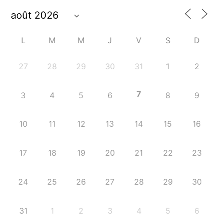
L
M
M
J
V
S
D
27
28
29
30
31
1
2
7
3
4
5
6
8
9
10
11
12
13
14
15
16
17
18
19
20
21
22
23
24
25
26
27
28
29
30
31
1
2
3
4
5
6