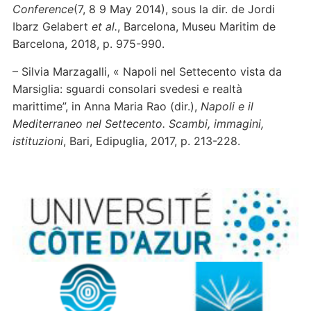
Conference
(7, 8 9 May 2014), sous la dir. de Jordi
Ibarz Gelabert
et al.
, Barcelona, Museu Maritim de
Barcelona, 2018, p. 975-990.
– Silvia Marzagalli, « Napoli
nel Settecento vista da
Marsiglia: sguardi consolari svedesi e realtà
marittime”, in Anna Maria Rao (dir.),
Napoli e il
Mediterraneo nel Settecento. Scambi, immagini,
istituzioni
, Bari, Edipuglia, 2017, p. 213-228.