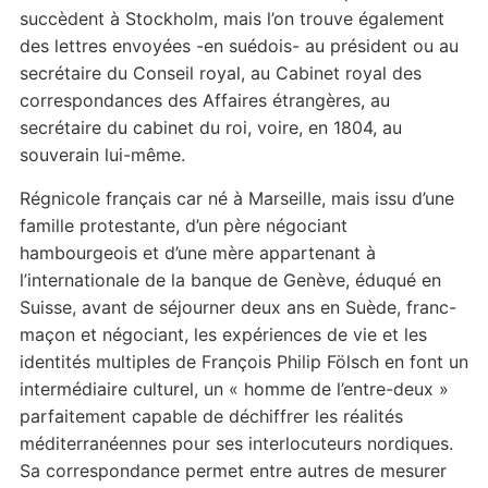
succèdent à Stockholm, mais l’on trouve également
des lettres envoyées -en suédois- au président ou au
secrétaire du Conseil royal, au Cabinet royal des
correspondances des Affaires étrangères, au
secrétaire du cabinet du roi, voire, en 1804, au
souverain lui-même.
Régnicole français car né à Marseille, mais issu d’une
famille protestante, d’un père négociant
hambourgeois et d’une mère appartenant à
l’internationale de la banque de Genève, éduqué en
Suisse, avant de séjourner deux ans en Suède, franc-
maçon et négociant, les expériences de vie et les
identités multiples de François Philip Fölsch en font un
intermédiaire culturel, un « homme de l’entre-deux »
parfaitement capable de déchiffrer les réalités
méditerranéennes pour ses interlocuteurs nordiques.
Sa correspondance permet entre autres de mesurer