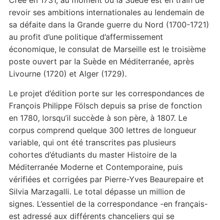
Créé en 1731, au moment où la Suède est en train de
revoir ses ambitions internationales au lendemain de
sa défaite dans la Grande guerre du Nord (1700-1721)
au profit d’une politique d’affermissement
économique, le consulat de Marseille est le troisième
poste ouvert par la Suède en Méditerranée, après
Livourne (1720) et Alger (1729).
Le projet d’édition porte sur les correspondances de
François Philippe Fölsch depuis sa prise de fonction
en 1780, lorsqu’il succède à son père, à 1807. Le
corpus comprend quelque 300 lettres de longueur
variable, qui ont été transcrites pas plusieurs
cohortes d’étudiants du master Histoire de la
Méditerranée Moderne et Contemporaine, puis
vérifiées et corrigées par Pierre-Yves Beaurepaire et
Silvia Marzagalli. Le total dépasse un million de
signes. L’essentiel de la correspondance -en français-
est adressé aux différents chanceliers qui se