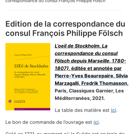
correspondance du consul François Philippe Fölsch
Edition de la correspondance du
consul François Philippe Fölsch
L’oeil de Stockholm. La
correspondance du consul
Fölsch depuis Marseille, 1780-
1807)
, éditée et annotée par
Pierre-Yves Beaurepaire, Silvia
Marzagalli, Fredrik Thomasson,
Paris, Classiques Garnier, Les
Méditerranées, 2021.
La table des matière est
ici
.
Le bon de commande de l’ouvrage est
ici
.