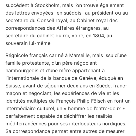
succèdent à Stockholm, mais l’on trouve également
des lettres envoyées -en suédois- au président ou au
secrétaire du Conseil royal, au Cabinet royal des
correspondances des Affaires étrangères, au
secrétaire du cabinet du roi, voire, en 1804, au
souverain lui-même.
Régnicole français car né à Marseille, mais issu d’une
famille protestante, d’un père négociant
hambourgeois et d’une mère appartenant à
l’internationale de la banque de Genève, éduqué en
Suisse, avant de séjourner deux ans en Suède, franc-
maçon et négociant, les expériences de vie et les
identités multiples de François Philip Fölsch en font un
intermédiaire culturel, un « homme de l’entre-deux »
parfaitement capable de déchiffrer les réalités
méditerranéennes pour ses interlocuteurs nordiques.
Sa correspondance permet entre autres de mesurer