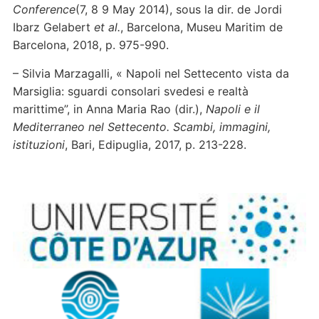
Conference
(7, 8 9 May 2014), sous la dir. de Jordi
Ibarz Gelabert
et al.
, Barcelona, Museu Maritim de
Barcelona, 2018, p. 975-990.
– Silvia Marzagalli, « Napoli
nel Settecento vista da
Marsiglia: sguardi consolari svedesi e realtà
marittime”, in Anna Maria Rao (dir.),
Napoli e il
Mediterraneo nel Settecento. Scambi, immagini,
istituzioni
, Bari, Edipuglia, 2017, p. 213-228.