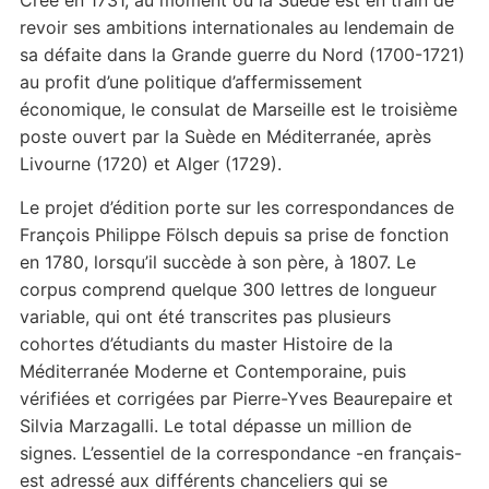
Créé en 1731, au moment où la Suède est en train de
revoir ses ambitions internationales au lendemain de
sa défaite dans la Grande guerre du Nord (1700-1721)
au profit d’une politique d’affermissement
économique, le consulat de Marseille est le troisième
poste ouvert par la Suède en Méditerranée, après
Livourne (1720) et Alger (1729).
Le projet d’édition porte sur les correspondances de
François Philippe Fölsch depuis sa prise de fonction
en 1780, lorsqu’il succède à son père, à 1807. Le
corpus comprend quelque 300 lettres de longueur
variable, qui ont été transcrites pas plusieurs
cohortes d’étudiants du master Histoire de la
Méditerranée Moderne et Contemporaine, puis
vérifiées et corrigées par Pierre-Yves Beaurepaire et
Silvia Marzagalli. Le total dépasse un million de
signes. L’essentiel de la correspondance -en français-
est adressé aux différents chanceliers qui se