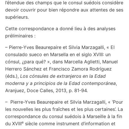
l’étendue des champs que le consul suédois considère
devoir couvrir pour bien répondre aux attentes de ses
supérieurs.
Cette correspondance a donné lieu à des analyses
préliminaires :
– Pierre-Yves Beaurepaire et Silvia Marzagalli, « El
consulado sueco en Marsella en el siglo XVIII: un
cónsul, ¿para qué? », dans Marcella Aglietti, Manuel
Herrero Sánchez et Francisco Zamora Rodríguez
(éds.),
Los cónsules de extranjeros en la Edad
moderna y a principios de la Edad contemporánea
,
Aranjuez, Doce Calles, 2013, p. 81-94.
– Pierre-Yves Beaurepaire et Silvia Marzagalli, « ‘Pour
les nouvelles les plus fraîches et les plus certaines’. La
correspondance du consul suédois à Marseille à la fin
e
du XVIII
siècle comme instrument d’information et