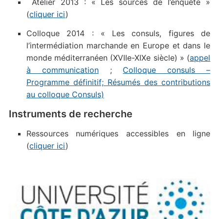
Atelier 2013 : « Les sources de l’enquête »
(
cliquer ici
)
Colloque 2014 : « Les consuls, figures de
l’intermédiation marchande en Europe et dans le
monde méditerranéen (XVIIe-XIXe siècle) » (
appel
à communication
;
Colloque consuls –
Programme définitif;
Résumés des contributions
au colloque Consuls)
Instruments de recherche
Ressources numériques accessibles en ligne
(
cliquer ici
)