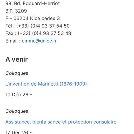
98, Bd. Edouard-Herriot
B.P. 3209
F – 06204 Nice cedex 3
Tél : (+33) (0)4 93 37 54 50
Fax : (+33) (0)4 93 37 53 48
Email :
cmmc@unice.fr
A venir
Colloques
L’invention de Marinetti (1876-1909)
10 Déc 26 -
Colloques
Assistance, bienfaisance et protection consulaire
17 Déc 26 -