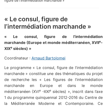
figure de l’intermédiation marchande »
« Le consul, figure de
l’intermédiation marchande »
« Le consul, figure de l’intermédiation
e
marchande (Europe et monde méditerranéen, XVII
-
e
XIX
siècles) »
Coordinateur :
Arnaud Bartolomei
Le programme « Le consul, figure de l’intermédiation
marchande » constitue une des thématiques du projet
de recherche les « Les figures de l’intermédiation
marchande en Europe et dans le monde
e
e
méditerranéen (XVI
-XXI
siècles) », inscrit dans l’axe
1 du programme quinquennal 2012-2016 du Centre de
la Méditerranée Moderne et Contemporaine. Ce