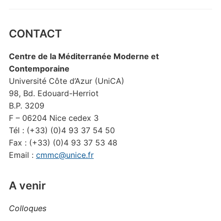
CONTACT
Centre de la Méditerranée Moderne et
Contemporaine
Université Côte d’Azur (UniCA)
98, Bd. Edouard-Herriot
B.P. 3209
F – 06204 Nice cedex 3
Tél : (+33) (0)4 93 37 54 50
Fax : (+33) (0)4 93 37 53 48
Email :
cmmc@unice.fr
A venir
Colloques