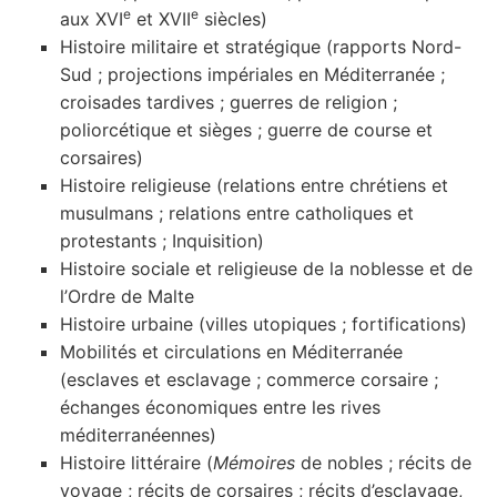
e
e
aux XVI
et XVII
siècles)
Histoire militaire et stratégique (rapports Nord-
Sud ; projections impériales en Méditerranée ;
croisades tardives ; guerres de religion ;
poliorcétique et sièges ; guerre de course et
corsaires)
Histoire religieuse (relations entre chrétiens et
musulmans ; relations entre catholiques et
protestants ; Inquisition)
Histoire sociale et religieuse de la noblesse et de
l’Ordre de Malte
Histoire urbaine (villes utopiques ; fortifications)
Mobilités et circulations en Méditerranée
(esclaves et esclavage ; commerce corsaire ;
échanges économiques entre les rives
méditerranéennes)
Histoire littéraire (
Mémoires
de nobles ; récits de
voyage ; récits de corsaires ; récits d’esclavage,