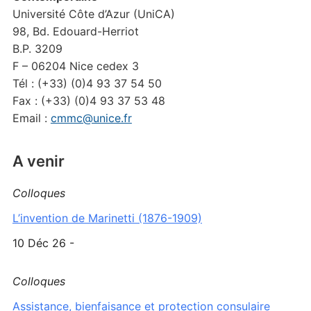
Université Côte d’Azur (UniCA)
98, Bd. Edouard-Herriot
B.P. 3209
F – 06204 Nice cedex 3
Tél : (+33) (0)4 93 37 54 50
Fax : (+33) (0)4 93 37 53 48
Email :
cmmc@unice.fr
A venir
Colloques
L’invention de Marinetti (1876-1909)
10 Déc 26 -
Colloques
Assistance, bienfaisance et protection consulaire