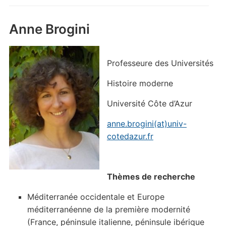
Anne Brogini
Professeure des Universités
Histoire moderne
Université Côte d’Azur
anne.brogini(at)univ-
cotedazur.fr
Thèmes de recherche
Méditerranée occidentale et Europe
méditerranéenne de la première modernité
(France, péninsule italienne, péninsule ibérique