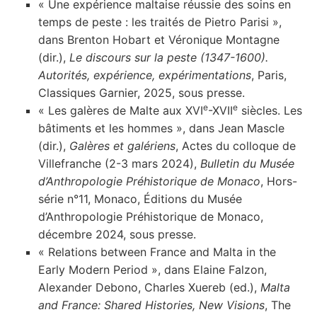
« Une expérience maltaise réussie des soins en
temps de peste : les traités de Pietro Parisi »,
dans Brenton Hobart et Véronique Montagne
(dir.),
Le discours sur la peste (1347-1600).
Autorités, expérience, expérimentations
, Paris,
Classiques Garnier, 2025, sous presse.
e
e
« Les galères de Malte aux XVI
-XVII
siècles. Les
bâtiments et les hommes », dans Jean Mascle
(dir.),
Galères et galériens
, Actes du colloque de
Villefranche (2-3 mars 2024),
Bulletin du Musée
d’Anthropologie Préhistorique de Monaco
, Hors-
série n°11, Monaco, Éditions du Musée
d’Anthropologie Préhistorique de Monaco,
décembre 2024, sous presse.
« Relations between France and Malta in the
Early Modern Period », dans Elaine Falzon,
Alexander Debono, Charles Xuereb (ed.),
Malta
and France: Shared Histories, New Visions
, The