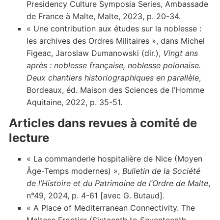
Presidency Culture Symposia Series, Ambassade
de France à Malte, Malte, 2023, p. 20-34.
« Une contribution aux études sur la noblesse :
les archives des Ordres Militaires », dans Michel
Figeac, Jaroslaw Dumanowski (dir.),
Vingt ans
après : noblesse française, noblesse polonaise.
Deux chantiers historiographiques en parallèle
,
Bordeaux, éd. Maison des Sciences de l’Homme
Aquitaine, 2022, p. 35-51.
Articles dans revues à comité de
lecture
« La commanderie hospitalière de Nice (Moyen
Âge-Temps modernes) »,
Bulletin de la Société
de l’Histoire et du Patrimoine de l’Ordre de Malte
,
n°49, 2024, p. 4-61 [avec G. Butaud].
« A Place of Mediterranean Connectivity. The