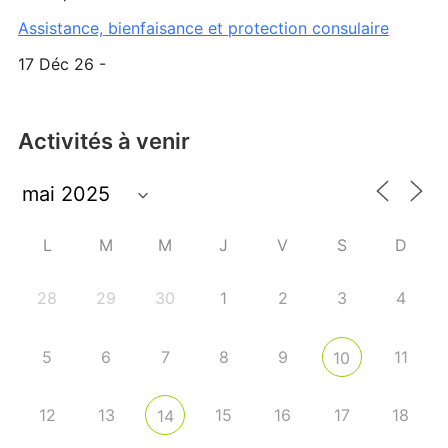
Assistance, bienfaisance et protection consulaire
17 Déc 26 -
Activités à venir
L
M
M
J
V
S
D
28
29
30
1
2
3
4
5
6
7
8
9
11
10
12
13
15
16
17
18
14