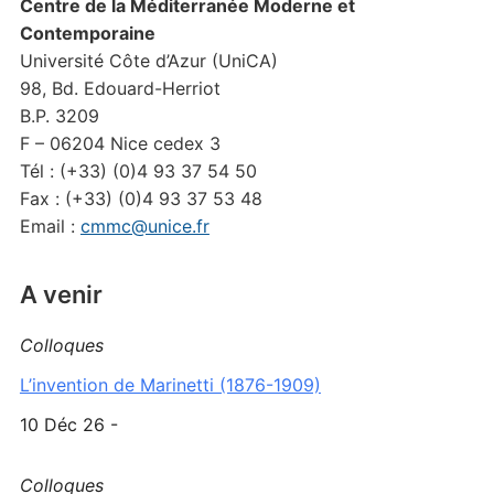
Centre de la Méditerranée Moderne et
Contemporaine
Université Côte d’Azur (UniCA)
98, Bd. Edouard-Herriot
B.P. 3209
F – 06204 Nice cedex 3
Tél : (+33) (0)4 93 37 54 50
Fax : (+33) (0)4 93 37 53 48
Email :
cmmc@unice.fr
A venir
Colloques
L’invention de Marinetti (1876-1909)
10 Déc 26 -
Colloques