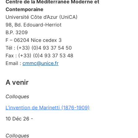
Centre de la Méditerranée Moderne et
Contemporaine
Université Côte d’Azur (UniCA)
98, Bd. Edouard-Herriot
B.P. 3209
F – 06204 Nice cedex 3
Tél : (+33) (0)4 93 37 54 50
Fax : (+33) (0)4 93 37 53 48
Email :
cmmc@unice.fr
A venir
Colloques
L’invention de Marinetti (1876-1909)
10 Déc 26 -
Colloques