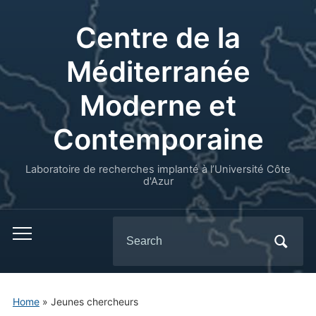
Centre de la
Méditerranée
Moderne et
Contemporaine
Laboratoire de recherches implanté à l’Université Côte
d'Azur
Search
for:
Home
»
Jeunes chercheurs