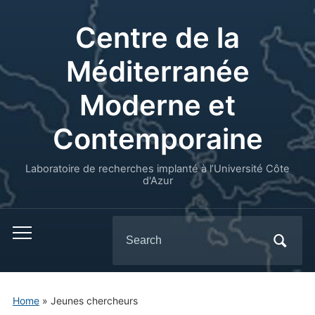
Centre de la
Méditerranée
Moderne et
Contemporaine
Laboratoire de recherches implanté à l’Université Côte
d'Azur
Search
for:
Home
»
Jeunes chercheurs