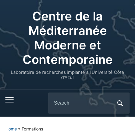
Centre de la
Méditerranée
Moderne et
Contemporaine
Laboratoire de recherches implanté à l’Université Côte
d'Azur
Search
for:
Home
»
Formations