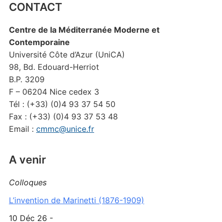
CONTACT
Centre de la Méditerranée Moderne et
Contemporaine
Université Côte d’Azur (UniCA)
98, Bd. Edouard-Herriot
B.P. 3209
F – 06204 Nice cedex 3
Tél : (+33) (0)4 93 37 54 50
Fax : (+33) (0)4 93 37 53 48
Email :
cmmc@unice.fr
A venir
Colloques
L’invention de Marinetti (1876-1909)
10 Déc 26 -