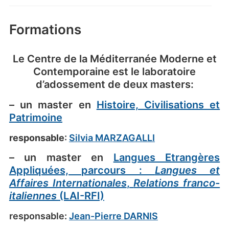
Formations
Le Centre de la Méditerranée Moderne et
Contemporaine est le laboratoire
d’adossement de deux masters:
– un master en
Histoire, Civilisations et
Patrimoine
responsable
:
Silvia MARZAGALLI
– un master en
Langues Etrangères
Appliquées, parcours :
Langues et
Affaires Internationales
,
Relations franco-
italiennes
(LAI-RFI)
responsable:
Jean-Pierre DARNIS