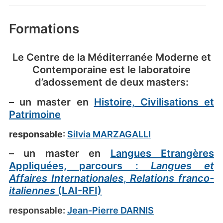
Formations
Le Centre de la Méditerranée Moderne et
Contemporaine est le laboratoire
d’adossement de deux masters:
– un master en
Histoire, Civilisations et
Patrimoine
responsable
:
Silvia MARZAGALLI
– un master en
Langues Etrangères
Appliquées, parcours :
Langues et
Affaires Internationales
,
Relations franco-
italiennes
(LAI-RFI)
responsable:
Jean-Pierre DARNIS