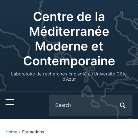
Centre de la
Méditerranée
Moderne et
Contemporaine
Laboratoire de recherches implanté à l’Université Côte
d'Azur
Search
for:
Home
»
Formations