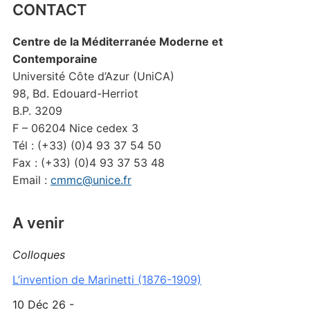
CONTACT
Centre de la Méditerranée Moderne et
Contemporaine
Université Côte d’Azur (UniCA)
98, Bd. Edouard-Herriot
B.P. 3209
F – 06204 Nice cedex 3
Tél : (+33) (0)4 93 37 54 50
Fax : (+33) (0)4 93 37 53 48
Email :
cmmc@unice.fr
A venir
Colloques
L’invention de Marinetti (1876-1909)
10 Déc 26 -