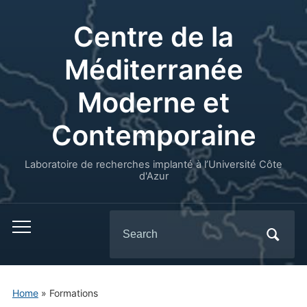
Centre de la
Méditerranée
Moderne et
Contemporaine
Laboratoire de recherches implanté à l’Université Côte
d'Azur
Search
for:
Home
»
Formations