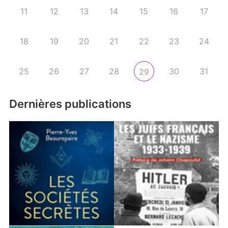
11
12
13
14
15
16
17
18
19
20
21
22
23
24
25
26
27
28
30
31
29
Dernières publications