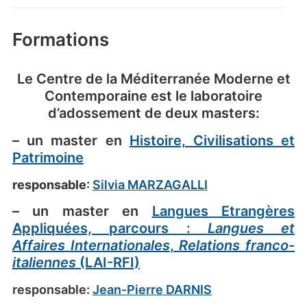
Formations
Le Centre de la Méditerranée Moderne et
Contemporaine est le laboratoire
d’adossement de deux masters:
– un master en
Histoire, Civilisations et
Patrimoine
responsable
:
Silvia MARZAGALLI
– un master en
Langues Etrangères
Appliquées, parcours :
Langues et
Affaires Internationales
,
Relations franco-
italiennes
(LAI-RFI)
responsable:
Jean-Pierre DARNIS