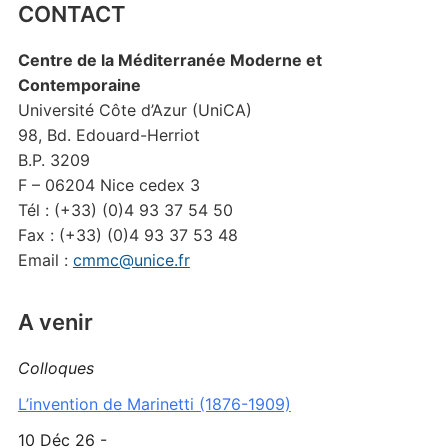
CONTACT
Centre de la Méditerranée Moderne et
Contemporaine
Université Côte d’Azur (UniCA)
98, Bd. Edouard-Herriot
B.P. 3209
F – 06204 Nice cedex 3
Tél : (+33) (0)4 93 37 54 50
Fax : (+33) (0)4 93 37 53 48
Email :
cmmc@unice.fr
A venir
Colloques
L’invention de Marinetti (1876-1909)
10 Déc 26 -