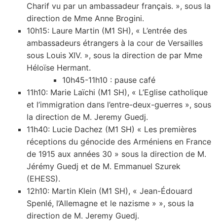
Charif vu par un ambassadeur français. », sous la
direction de Mme Anne Brogini.
10h15: Laure Martin (M1 SH), « L’entrée des
ambassadeurs étrangers à la cour de Versailles
sous Louis XIV. », sous la direction de par Mme
Héloïse Hermant.
10h45-11h10 : pause café
11h10: Marie Laïchi (M1 SH), « L’Eglise catholique
et l’immigration dans l’entre-deux-guerres », sous
la direction de M. Jeremy Guedj.
11h40: Lucie Dachez (M1 SH) « Les premières
réceptions du génocide des Arméniens en France
de 1915 aux années 30 » sous la direction de M.
Jérémy Guedj et de M. Emmanuel Szurek
(EHESS).
12h10: Martin Klein (M1 SH), « Jean-Édouard
Spenlé, l’Allemagne et le nazisme » », sous la
direction de M. Jeremy Guedj.