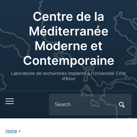
Centre de la
Méditerranée
Moderne et
Contemporaine
Laboratoire de recherches implanté à l’Université Côte
d'Azur
Search
for:
Home
»