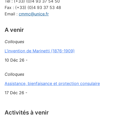
Tél : (+33) (0)4 93 37 54 50
Fax : (+33) (0)4 93 37 53 48
Email :
cmmc@unice.fr
A venir
Colloques
L’invention de Marinetti (1876-1909)
10 Déc 26 -
Colloques
Assistance, bienfaisance et protection consulaire
17 Déc 26 -
Activités à venir