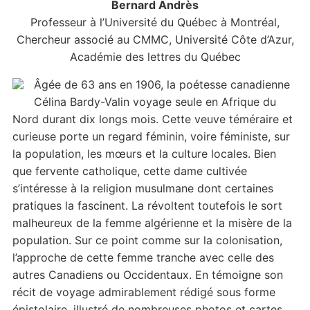
Bernard Andrès
Professeur à l’Université du Québec à Montréal,
Chercheur associé au CMMC, Université Côte d’Azur,
Académie des lettres du Québec
Âgée de 63 ans en 1906, la poétesse canadienne
Célina Bardy-Valin voyage seule en Afrique du
Nord durant dix longs mois. Cette veuve téméraire et
curieuse porte un regard féminin, voire féministe, sur
la population, les mœurs et la culture locales. Bien
que fervente catholique, cette dame cultivée
s’intéresse à la religion musulmane dont certaines
pratiques la fascinent. La révoltent toutefois le sort
malheureux de la femme algérienne et la misère de la
population. Sur ce point comme sur la colonisation,
l’approche de cette femme tranche avec celle des
autres Canadiens ou Occidentaux. En témoigne son
récit de voyage admirablement rédigé sous forme
épistolaire, illustré de nombreuses photos et cartes