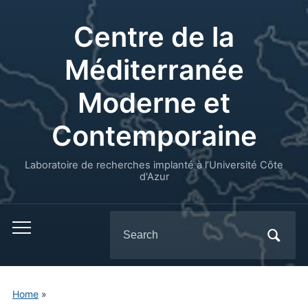
Centre de la
Méditerranée
Moderne et
Contemporaine
Laboratoire de recherches implanté à l’Université Côte
d'Azur
Search
for:
Home
»