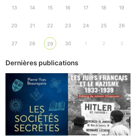
13
14
15
16
17
18
19
20
21
22
23
24
25
26
27
28
30
1
2
3
29
Dernières publications