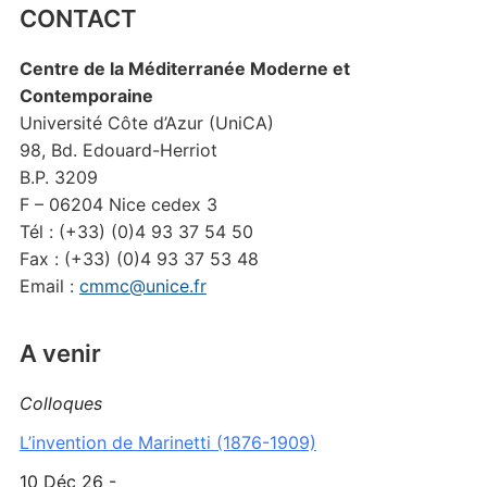
CONTACT
Centre de la Méditerranée Moderne et
Contemporaine
Université Côte d’Azur (UniCA)
98, Bd. Edouard-Herriot
B.P. 3209
F – 06204 Nice cedex 3
Tél : (+33) (0)4 93 37 54 50
Fax : (+33) (0)4 93 37 53 48
Email :
cmmc@unice.fr
A venir
Colloques
L’invention de Marinetti (1876-1909)
10 Déc 26 -