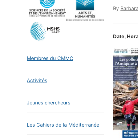
By
Barbar
Date, Hora
Membres du CMMC
Activités
Jeunes chercheurs
Les Cahiers de la Méditerranée