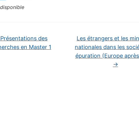
disponible
Présentations des
Les étrangers et les min
herches en Master 1
nationales dans les soci
épuration (Europe après
→