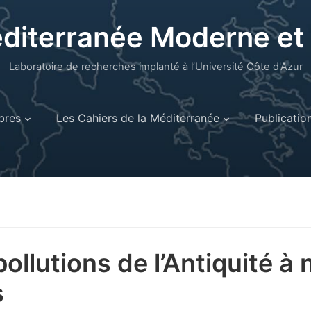
éditerranée Moderne e
Laboratoire de recherches implanté à l’Université Côte d'Azur
res
Les Cahiers de la Méditerranée
Publicatio
pollutions de l’Antiquité à 
s