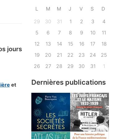
L
M
M
J
V
S
D
29
30
31
1
2
3
4
5
6
7
8
9
10
11
12
13
14
15
16
17
18
os jours
19
20
21
22
23
24
25
26
27
28
29
30
31
1
Dernières publications
ière
et