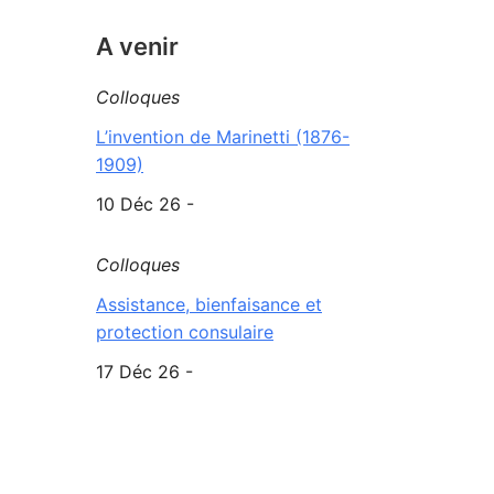
A venir
Colloques
L’invention de Marinetti (1876-
1909)
10 Déc 26 -
Colloques
Assistance, bienfaisance et
protection consulaire
17 Déc 26 -