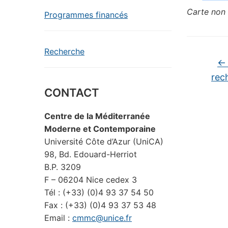
Carte non 
Programmes financés
Recherche
←
rec
CONTACT
Centre de la Méditerranée
Moderne et Contemporaine
Université Côte d’Azur (UniCA)
98, Bd. Edouard-Herriot
B.P. 3209
F – 06204 Nice cedex 3
Tél : (+33) (0)4 93 37 54 50
Fax : (+33) (0)4 93 37 53 48
Email :
cmmc@unice.fr