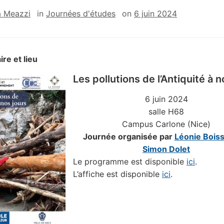
a Meazzi
in
Journées d'études
on
6 juin 2024
ire et lieu
Les pollutions de l’Antiquité à n
6 juin 2024
salle H68
Campus Carlone (Nice)
Journée organisée par
Léonie Boiss
Simon Dolet
Le programme est disponible
ici
.
L’affiche est disponible
ici
.