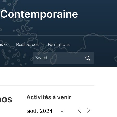
t Contemporaine
ns
Ressources
Formations
Search
for:
nos
Activités à venir