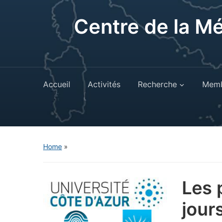
Centre de la M
Accueil
Activités
Recherche
Memb
Home
»
Les 
jour