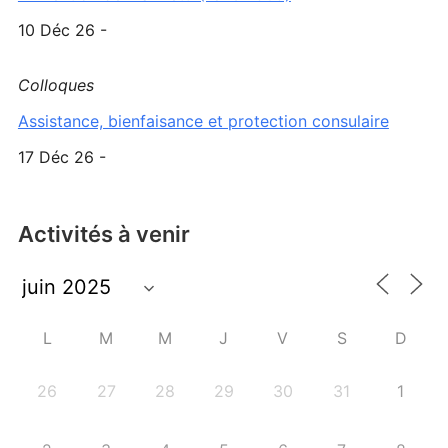
10 Déc 26 -
Colloques
Assistance, bienfaisance et protection consulaire
17 Déc 26 -
Activités à venir
L
M
M
J
V
S
D
26
27
28
29
30
31
1