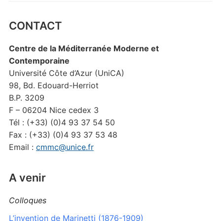
CONTACT
Centre de la Méditerranée Moderne et
Contemporaine
Université Côte d’Azur (UniCA)
98, Bd. Edouard-Herriot
B.P. 3209
F – 06204 Nice cedex 3
Tél : (+33) (0)4 93 37 54 50
Fax : (+33) (0)4 93 37 53 48
Email :
cmmc@unice.fr
A venir
Colloques
L’invention de Marinetti (1876-1909)