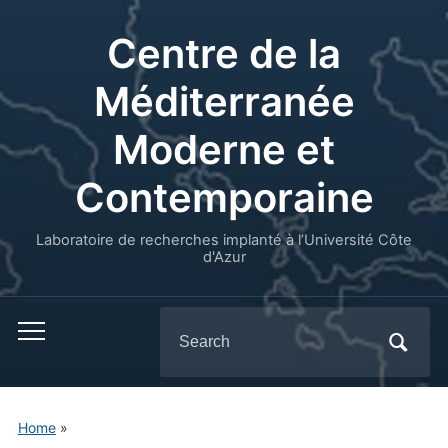
Centre de la
Méditerranée
Moderne et
Contemporaine
Laboratoire de recherches implanté à l’Université Côte
d'Azur
Search
for:
Home
»