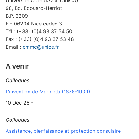
Université Côte d’Azur (UniCA)
98, Bd. Edouard-Herriot
B.P. 3209
F – 06204 Nice cedex 3
Tél : (+33) (0)4 93 37 54 50
Fax : (+33) (0)4 93 37 53 48
Email :
cmmc@unice.fr
A venir
Colloques
L’invention de Marinetti (1876-1909)
10 Déc 26 -
Colloques
Assistance, bienfaisance et protection consulaire