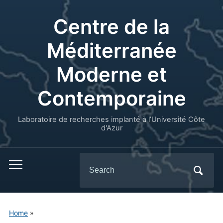
Centre de la
Méditerranée
Moderne et
Contemporaine
Laboratoire de recherches implanté à l’Université Côte
d'Azur
Search
for:
Home
»