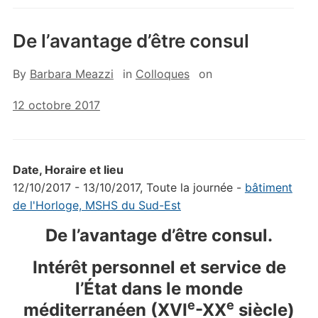
De l’avantage d’être consul
By
Barbara Meazzi
in
Colloques
on
12 octobre 2017
Date, Horaire et lieu
12/10/2017 - 13/10/2017, Toute la journée -
bâtiment
de l'Horloge, MSHS du Sud-Est
De l’avantage d’être consul.
Intérêt personnel et service de
l’État dans le monde
e
e
méditerranéen (XVI
-XX
siècle)