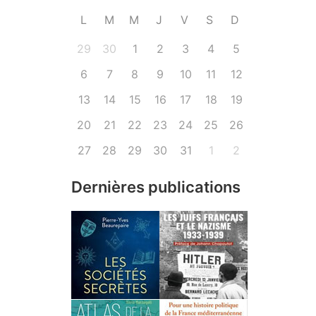
L
M
M
J
V
S
D
29
30
1
2
3
4
5
6
7
8
9
10
11
12
13
14
15
16
17
18
19
20
21
22
23
24
25
26
27
28
29
30
31
1
2
Dernières publications