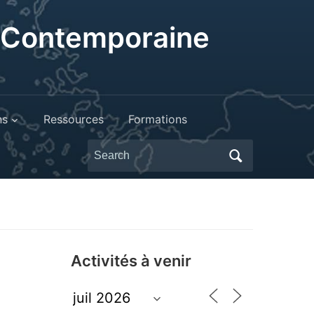
t Contemporaine
ns
Ressources
Formations
Search
for:
Activités à venir