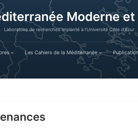
éditerranée Moderne e
Laboratoire de recherches implanté à l’Université Côte d'Azur
res
Les Cahiers de la Méditerranée
Publicatio
tenances