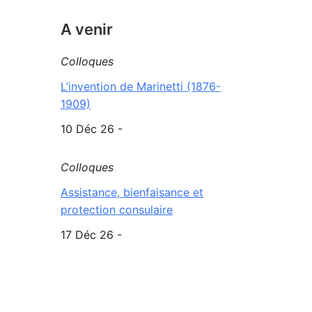
A venir
Colloques
L’invention de Marinetti (1876-
1909)
10 Déc 26 -
Colloques
Assistance, bienfaisance et
protection consulaire
17 Déc 26 -