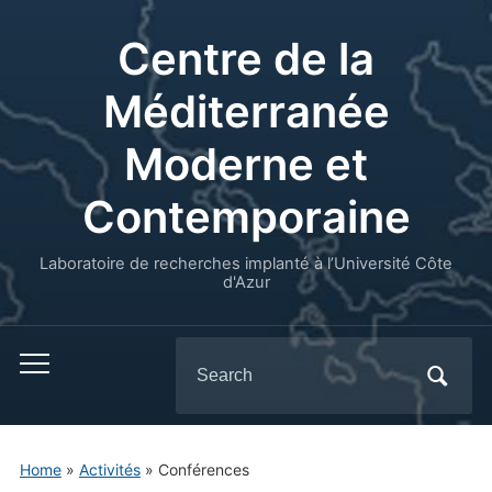
Centre de la
Méditerranée
Moderne et
Contemporaine
Laboratoire de recherches implanté à l’Université Côte
d'Azur
Search
for:
Home
»
Activités
»
Conférences