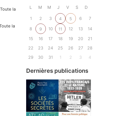
L
M
M
J
V
S
D
Toute la
1
2
3
6
7
4
5
Toute la
8
10
12
13
14
9
11
15
16
17
18
19
20
21
22
23
24
25
26
27
28
29
30
31
1
2
3
4
Dernières publications