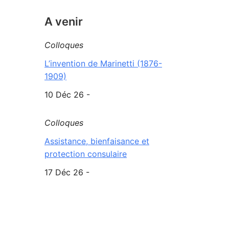
A venir
Colloques
L’invention de Marinetti (1876-
1909)
10 Déc 26 -
Colloques
Assistance, bienfaisance et
protection consulaire
17 Déc 26 -