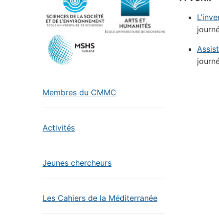
L’inv
journ
Assis
journ
Membres du CMMC
Activités
Jeunes chercheurs
Les Cahiers de la Méditerranée