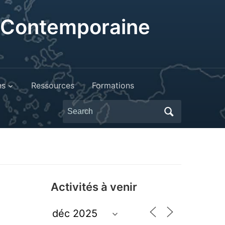
t Contemporaine
ns
Ressources
Formations
Search
for:
Activités à venir