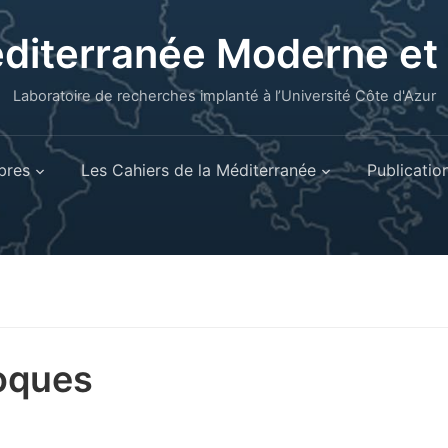
éditerranée Moderne e
Laboratoire de recherches implanté à l’Université Côte d'Azur
res
Les Cahiers de la Méditerranée
Publicatio
oques