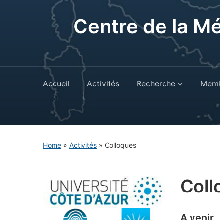
Centre de la M
Accueil
Activités
Recherche
Memb
Home
»
Activités
»
Colloques
Coll
A venir