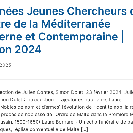
nées Jeunes Chercheurs 
re de la Méditerranée
rne et Contemporaine |
ion 2024
 2025
rection de Julien Contes, Simon Dolet 23 février 2024 Juli
mon Dolet : Introduction Trajectoires nobiliaires Laure
‘Nobles de nom et d’armes’, l’évolution de l’identité nobiliair
s procès de noblesse de l’Ordre de Malte dans la Première 
ousain, 1500-1650) Laure Bornarel : Un écho funéraire de p
ques, l’église conventuelle de Malte […]