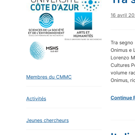
16 avril 2
Tra segno 
Onimus e L
Lorenzo Mi
Cultures P
volume rac
Membres du CMMC
Onimus, ri
Continue 
Activités
Jeunes chercheurs