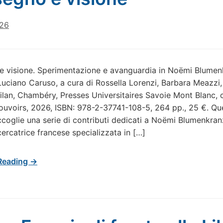
026
e visione. Sperimentazione e avanguardia in Noëmi Blumen
uciano Caruso, a cura di Rossella Lorenzi, Barbara Meazzi
lan, Chambéry, Presses Universitaires Savoie Mont Blanc, c
ouvoirs, 2026, ISBN: 978-2-37741-108-5, 264 pp., 25 €. Qu
coglie una serie di contributi dedicati a Noëmi Blumenkran
cercatrice francese specializzata in […]
Reading →