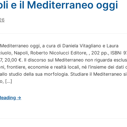
li e il Mediterraneo oggi
26
l Mediterraneo oggi, a cura di Daniela Vitagliano e Laura
uolo, Napoli, Roberto Nicolucci Editore, , 202 pp., ISBN: 
, 20,00 €. Il discorso sul Mediterraneo non riguarda esclu
oni, frontiere, economie e realtà locali, né l’insieme dei dati 
allo studio della sua morfologia. Studiare il Mediterraneo si
o, […]
Reading →