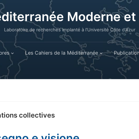
éditerranée Moderne e
Laboratoire de recherches implanté à l’Université Côte d'Azur
res
Les Cahiers de la Méditerranée
Publicatio
tions collectives
segno e visione