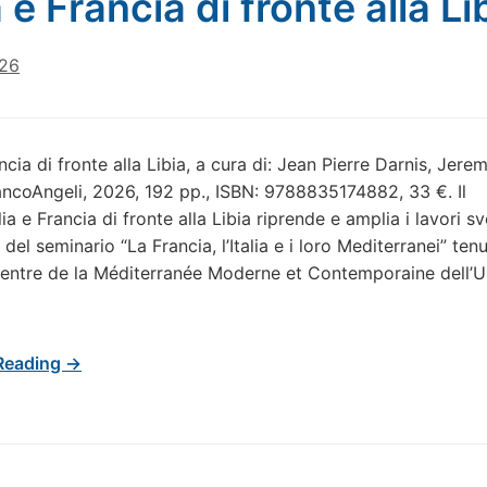
a e Francia di fronte alla Li
026
ancia di fronte alla Libia, a cura di: Jean Pierre Darnis, Jere
ancoAngeli, 2026, 192 pp., ISBN: 9788835174882, 33 €. Il
ia e Francia di fronte alla Libia riprende e amplia i lavori sv
 del seminario “La Francia, l’Italia e i loro Mediterranei” ten
Centre de la Méditerranée Moderne et Contemporaine dell’U
Reading →