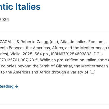
tic Italies
 2026
ZAGALLI & Roberto Zaugg (dir.), Atlantic Italies. Economic
nts Between the Americas, Africa, and the Mediterranean 
ries), Viella, 2025, 564 pp., ISBN:9791254693803, DOI :
791257011307, 70 €. While no pre-unification Italian state 
colonies beyond the Strait of Gibraltar, the Mediterranean
 to the Americas and Africa through a variety of […]
Reading →