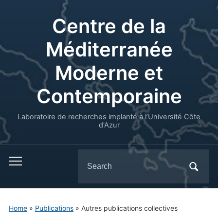
Centre de la
Méditerranée
Moderne et
Contemporaine
Laboratoire de recherches implanté à l’Université Côte
d'Azur
Search
for:
Home
»
Publications
» Autres publications collectives