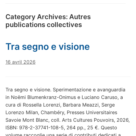
Category Archives:
Autres
publications collectives
Tra segno e visione
16 avril 2026
Tra segno e visione. Sperimentazione e avanguardia
in Noëmi Blumenkranz-Onimus e Luciano Caruso, a
cura di Rossella Lorenzi, Barbara Meazzi, Serge
Lorenzo Milan, Chambéry, Presses Universitaires
Savoie Mont Blanc, coll. Arts Cultures Pouvoirs, 2026,
ISBN: 978-2-37741-108-5, 264 pp., 25 €. Questo
volume raccoglie una serie di contributi dedicati a