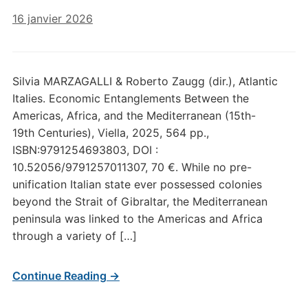
16 janvier 2026
Silvia MARZAGALLI & Roberto Zaugg (dir.), Atlantic
Italies. Economic Entanglements Between the
Americas, Africa, and the Mediterranean (15th-
19th Centuries), Viella, 2025, 564 pp.,
ISBN:9791254693803, DOI :
10.52056/9791257011307, 70 €. While no pre-
unification Italian state ever possessed colonies
beyond the Strait of Gibraltar, the Mediterranean
peninsula was linked to the Americas and Africa
through a variety of […]
Continue Reading →