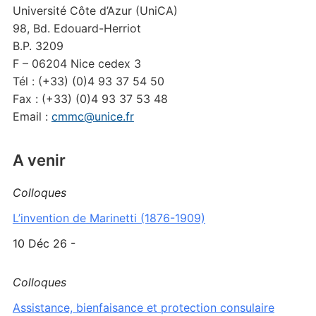
Université Côte d’Azur (UniCA)
98, Bd. Edouard-Herriot
B.P. 3209
F – 06204 Nice cedex 3
Tél : (+33) (0)4 93 37 54 50
Fax : (+33) (0)4 93 37 53 48
Email :
cmmc@unice.fr
A venir
Colloques
L’invention de Marinetti (1876-1909)
10 Déc 26 -
Colloques
Assistance, bienfaisance et protection consulaire