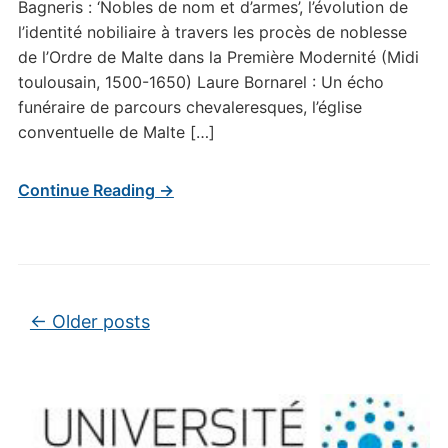
Bagneris : ‘Nobles de nom et d’armes’, l’évolution de
l’identité nobiliaire à travers les procès de noblesse
de l’Ordre de Malte dans la Première Modernité (Midi
toulousain, 1500-1650) Laure Bornarel : Un écho
funéraire de parcours chevaleresques, l’église
conventuelle de Malte […]
Continue Reading →
Post navigation
←
Older posts