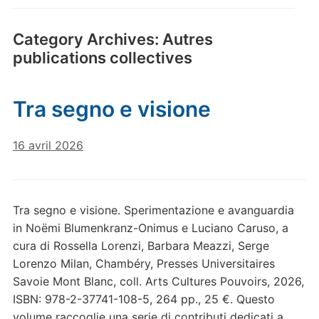
Category Archives:
Autres
publications collectives
Tra segno e visione
16 avril 2026
Tra segno e visione. Sperimentazione e avanguardia
in Noëmi Blumenkranz-Onimus e Luciano Caruso, a
cura di Rossella Lorenzi, Barbara Meazzi, Serge
Lorenzo Milan, Chambéry, Presses Universitaires
Savoie Mont Blanc, coll. Arts Cultures Pouvoirs, 2026,
ISBN: 978-2-37741-108-5, 264 pp., 25 €. Questo
volume raccoglie una serie di contributi dedicati a