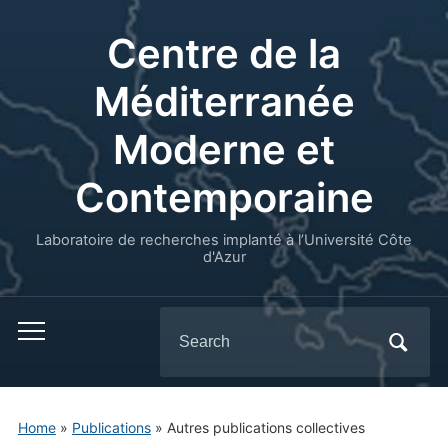
Centre de la
Méditerranée
Moderne et
Contemporaine
Laboratoire de recherches implanté à l’Université Côte
d'Azur
Search
for:
Home
»
Publications
» Autres publications collectives