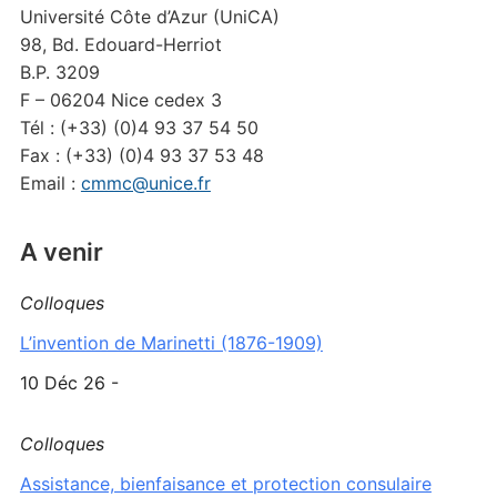
Université Côte d’Azur (UniCA)
98, Bd. Edouard-Herriot
B.P. 3209
F – 06204 Nice cedex 3
Tél : (+33) (0)4 93 37 54 50
Fax : (+33) (0)4 93 37 53 48
Email :
cmmc@unice.fr
A venir
Colloques
L’invention de Marinetti (1876-1909)
10 Déc 26 -
Colloques
Assistance, bienfaisance et protection consulaire