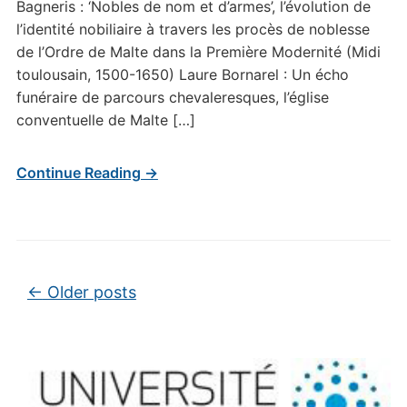
Bagneris : ‘Nobles de nom et d’armes’, l’évolution de
l’identité nobiliaire à travers les procès de noblesse
de l’Ordre de Malte dans la Première Modernité (Midi
toulousain, 1500-1650) Laure Bornarel : Un écho
funéraire de parcours chevaleresques, l’église
conventuelle de Malte […]
Continue Reading →
Post navigation
←
Older posts