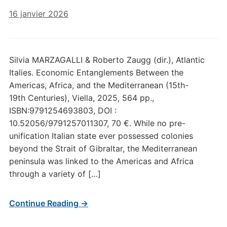
16 janvier 2026
Silvia MARZAGALLI & Roberto Zaugg (dir.), Atlantic
Italies. Economic Entanglements Between the
Americas, Africa, and the Mediterranean (15th-
19th Centuries), Viella, 2025, 564 pp.,
ISBN:9791254693803, DOI :
10.52056/9791257011307, 70 €. While no pre-
unification Italian state ever possessed colonies
beyond the Strait of Gibraltar, the Mediterranean
peninsula was linked to the Americas and Africa
through a variety of […]
Continue Reading →