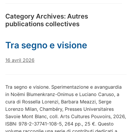
Category Archives:
Autres
publications collectives
Tra segno e visione
16 avril 2026
Tra segno e visione. Sperimentazione e avanguardia
in Noëmi Blumenkranz-Onimus e Luciano Caruso, a
cura di Rossella Lorenzi, Barbara Meazzi, Serge
Lorenzo Milan, Chambéry, Presses Universitaires
Savoie Mont Blanc, coll. Arts Cultures Pouvoirs, 2026,
ISBN: 978-2-37741-108-5, 264 pp., 25 €. Questo
volume raccoglie una serie di contributi dedicati a