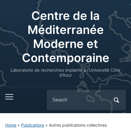
Centre de la
Méditerranée
Moderne et
Contemporaine
Laboratoire de recherches implanté à l’Université Côte
d'Azur
Search
for:
Home
»
Publications
» Autres publications collectives