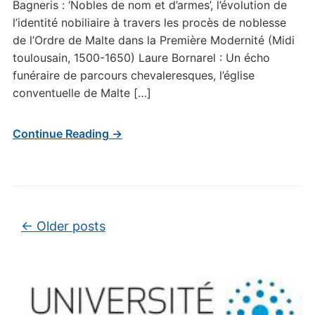
Bagneris : ‘Nobles de nom et d’armes’, l’évolution de
l’identité nobiliaire à travers les procès de noblesse
de l’Ordre de Malte dans la Première Modernité (Midi
toulousain, 1500-1650) Laure Bornarel : Un écho
funéraire de parcours chevaleresques, l’église
conventuelle de Malte […]
Continue Reading →
Post navigation
←
Older posts