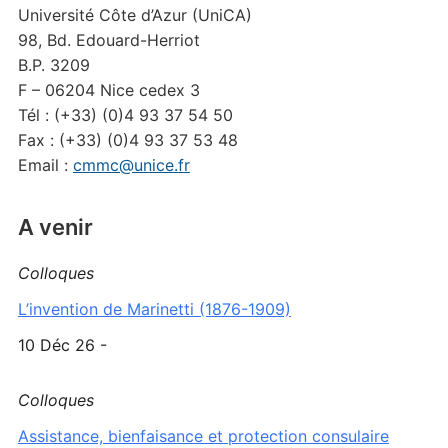
Université Côte d’Azur (UniCA)
98, Bd. Edouard-Herriot
B.P. 3209
F – 06204 Nice cedex 3
Tél : (+33) (0)4 93 37 54 50
Fax : (+33) (0)4 93 37 53 48
Email :
cmmc@unice.fr
A venir
Colloques
L’invention de Marinetti (1876-1909)
10 Déc 26 -
Colloques
Assistance, bienfaisance et protection consulaire