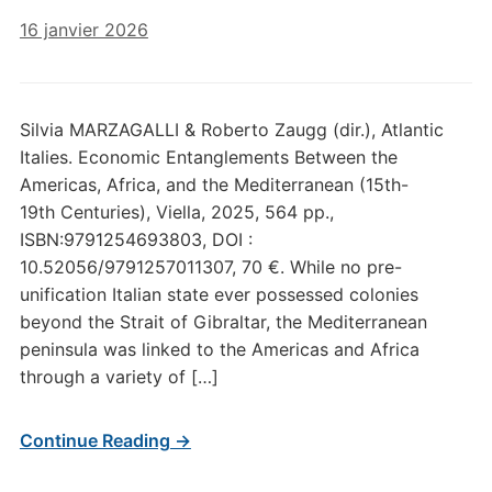
16 janvier 2026
Silvia MARZAGALLI & Roberto Zaugg (dir.), Atlantic
Italies. Economic Entanglements Between the
Americas, Africa, and the Mediterranean (15th-
19th Centuries), Viella, 2025, 564 pp.,
ISBN:9791254693803, DOI :
10.52056/9791257011307, 70 €. While no pre-
unification Italian state ever possessed colonies
beyond the Strait of Gibraltar, the Mediterranean
peninsula was linked to the Americas and Africa
through a variety of […]
Continue Reading →