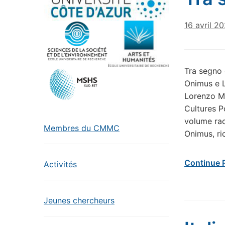
16 avril 2
Tra segno 
Onimus e L
Lorenzo Mi
Cultures P
volume rac
Membres du CMMC
Onimus, ri
Continue 
Activités
Jeunes chercheurs