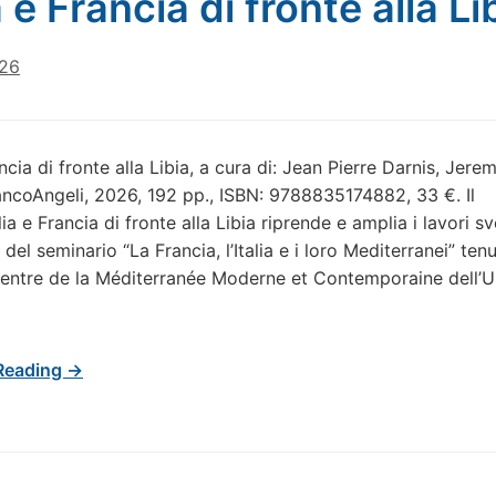
a e Francia di fronte alla Li
026
ancia di fronte alla Libia, a cura di: Jean Pierre Darnis, Jere
ancoAngeli, 2026, 192 pp., ISBN: 9788835174882, 33 €. Il
ia e Francia di fronte alla Libia riprende e amplia i lavori sv
 del seminario “La Francia, l’Italia e i loro Mediterranei” ten
Centre de la Méditerranée Moderne et Contemporaine dell’U
Reading →