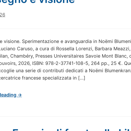
026
e visione. Sperimentazione e avanguardia in Noëmi Blumen
uciano Caruso, a cura di Rossella Lorenzi, Barbara Meazzi
lan, Chambéry, Presses Universitaires Savoie Mont Blanc, c
ouvoirs, 2026, ISBN: 978-2-37741-108-5, 264 pp., 25 €. Qu
coglie una serie di contributi dedicati a Noëmi Blumenkran
cercatrice francese specializzata in […]
Reading →