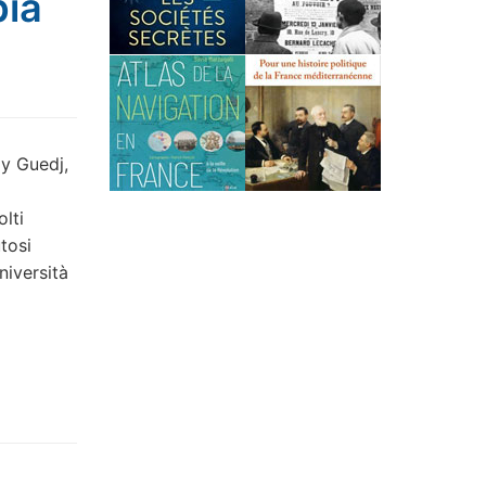
bia
my Guedj,
olti
utosi
niversità