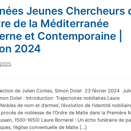
nées Jeunes Chercheurs 
re de la Méditerranée
rne et Contemporaine |
ion 2024
 2025
rection de Julien Contes, Simon Dolet 23 février 2024 Juli
mon Dolet : Introduction Trajectoires nobiliaires Laure
‘Nobles de nom et d’armes’, l’évolution de l’identité nobiliair
s procès de noblesse de l’Ordre de Malte dans la Première 
ousain, 1500-1650) Laure Bornarel : Un écho funéraire de p
ques, l’église conventuelle de Malte […]