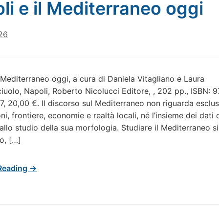
li e il Mediterraneo oggi
26
l Mediterraneo oggi, a cura di Daniela Vitagliano e Laura
uolo, Napoli, Roberto Nicolucci Editore, , 202 pp., ISBN: 
, 20,00 €. Il discorso sul Mediterraneo non riguarda esclu
oni, frontiere, economie e realtà locali, né l’insieme dei dati 
allo studio della sua morfologia. Studiare il Mediterraneo si
o, […]
Reading →