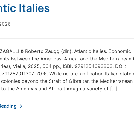
tic Italies
 2026
ZAGALLI & Roberto Zaugg (dir.), Atlantic Italies. Economic
nts Between the Americas, Africa, and the Mediterranean 
ries), Viella, 2025, 564 pp., ISBN:9791254693803, DOI :
791257011307, 70 €. While no pre-unification Italian state 
colonies beyond the Strait of Gibraltar, the Mediterranean
 to the Americas and Africa through a variety of […]
Reading →