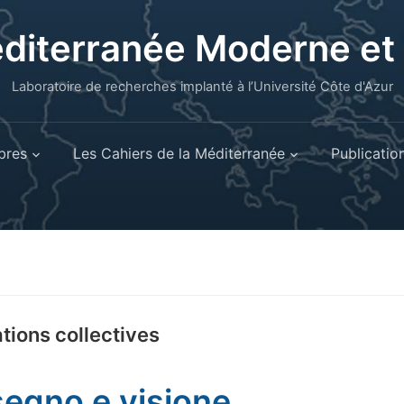
éditerranée Moderne e
Laboratoire de recherches implanté à l’Université Côte d'Azur
res
Les Cahiers de la Méditerranée
Publicatio
tions collectives
segno e visione