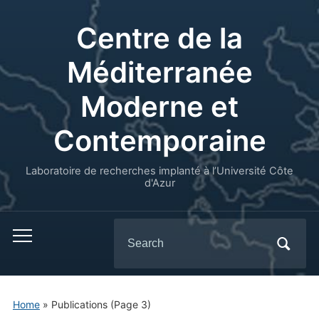
Centre de la
Méditerranée
Moderne et
Contemporaine
Laboratoire de recherches implanté à l’Université Côte
d'Azur
Search
for:
Home
» Publications
(Page 3)