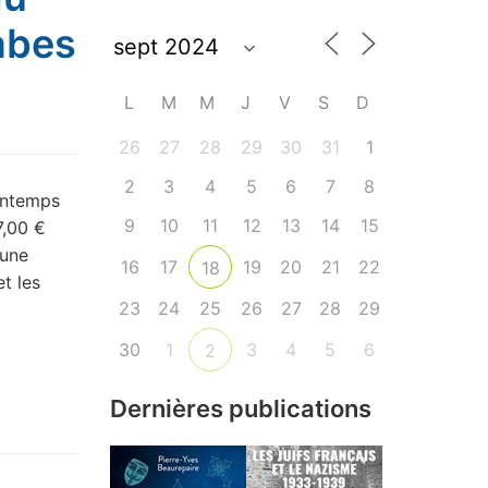
abes
L
M
M
J
V
S
D
26
27
28
29
30
31
1
2
3
4
5
6
7
8
rintemps
9
10
11
12
13
14
15
7,00 €
 une
16
17
19
20
21
22
18
t les
23
24
25
26
27
28
29
30
1
3
4
5
6
2
Dernières publications