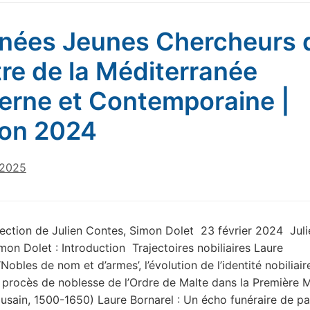
nées Jeunes Chercheurs 
re de la Méditerranée
rne et Contemporaine |
ion 2024
 2025
rection de Julien Contes, Simon Dolet 23 février 2024 Juli
mon Dolet : Introduction Trajectoires nobiliaires Laure
‘Nobles de nom et d’armes’, l’évolution de l’identité nobiliair
s procès de noblesse de l’Ordre de Malte dans la Première 
ousain, 1500-1650) Laure Bornarel : Un écho funéraire de p