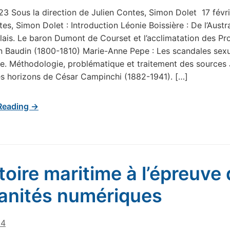
23 Sous la direction de Julien Contes, Simon Dolet 17 fév
es, Simon Dolet : Introduction Léonie Boissière : De l’Austra
ais. Le baron Dumont de Courset et l’acclimatation des Pr
on Baudin (1800-1810) Marie-Anne Pepe : Les scandales sex
cle. Méthodologie, problématique et traitement des sources
Les horizons de César Campinchi (1882-1941). […]
Reading →
stoire maritime à l’épreuve
nités numériques
24