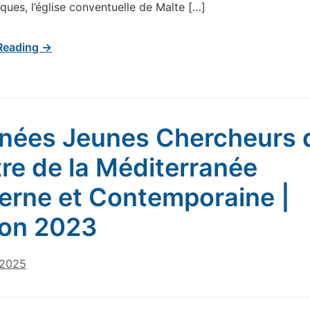
ques, l’église conventuelle de Malte […]
Reading →
nées Jeunes Chercheurs 
re de la Méditerranée
rne et Contemporaine |
ion 2023
 2025