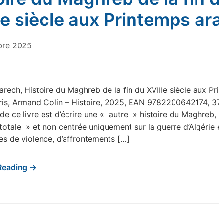
Ie siècle aux Printemps ar
bre 2025
rech, Histoire du Maghreb de la fin du XVIIIe siècle aux P
ris, Armand Colin – Histoire, 2025, EAN 9782200642174, 3
 de ce livre est d’écrire une « autre » histoire du Maghreb,
 totale » et non centrée uniquement sur la guerre d’Algérie e
 de violence, d’affrontements […]
Reading →