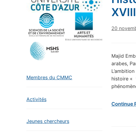
XVII
20 novem
Majid Emba
arabes, Pa
L’ambition
Membres du CMMC
histoire «
phénomènes
Activités
Continue 
Jeunes chercheurs