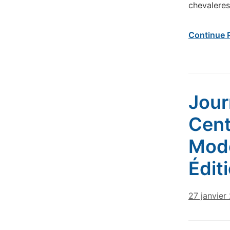
chevaleres
Continue 
Jour
Cent
Mode
Édit
27 janvier