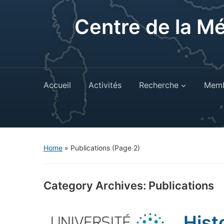
Centre de la M
Accueil
Activités
Recherche
Memb
Home
» Publications
(Page 2)
Category Archives:
Publications
Hist