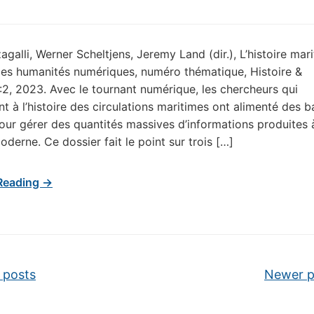
agalli, Werner Scheltjens, Jeremy Land (dir.), L’histoire mar
des humanités numériques, numéro thématique, Histoire &
2, 2023. Avec le tournant numérique, les chercheurs qui
ent à l’histoire des circulations maritimes ont alimenté des 
ur gérer des quantités massives d’informations produites 
oderne. Ce dossier fait le point sur trois […]
Reading →
vigation
 posts
Newer 