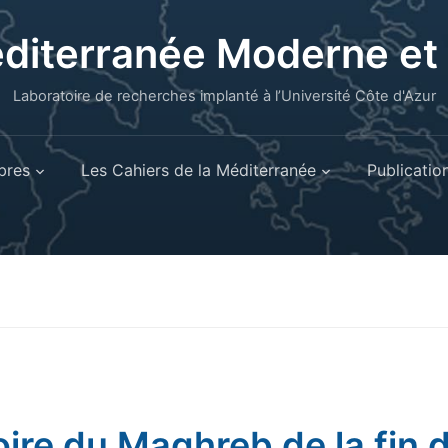
éditerranée Moderne e
Laboratoire de recherches implanté à l’Université Côte d'Azur
res
Les Cahiers de la Méditerranée
Publicatio
oire du Maghreb de la fin 