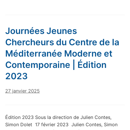
Journées Jeunes
Chercheurs du Centre de la
Méditerranée Moderne et
Contemporaine | Édition
2023
27 janvier 2025
Édition 2023 Sous la direction de Julien Contes,
Simon Dolet 17 février 2023 Julien Contes, Simon