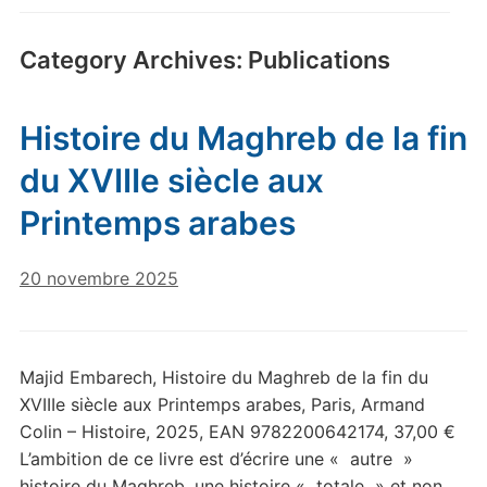
Category Archives:
Publications
Histoire du Maghreb de la fin
du XVIIIe siècle aux
Printemps arabes
20 novembre 2025
Majid Embarech, Histoire du Maghreb de la fin du
XVIIIe siècle aux Printemps arabes, Paris, Armand
Colin – Histoire, 2025, EAN 9782200642174, 37,00 €
L’ambition de ce livre est d’écrire une « autre »
histoire du Maghreb, une histoire « totale » et non