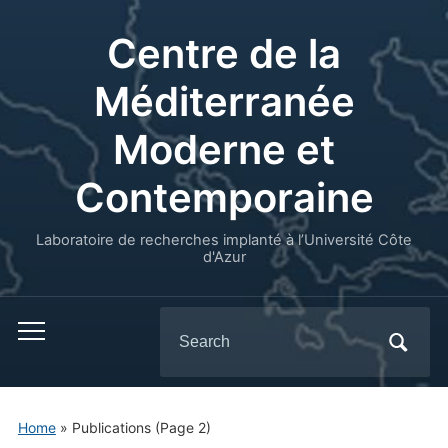
Centre de la
Méditerranée
Moderne et
Contemporaine
Laboratoire de recherches implanté à l’Université Côte
d'Azur
Search
for:
Home
» Publications
(Page 2)