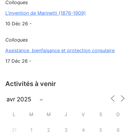
Colloques
L’invention de Marinetti (1876-1909)
10 Déc 26 -
Colloques
Assistance, bienfaisance et protection consulaire
17 Déc 26 -
Activités à venir
L
M
M
J
V
S
D
31
1
2
3
4
5
6