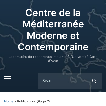
Centre de la
Méditerranée
Moderne et
Contemporaine
Laboratoire de recherches implanté à l’Université Côte
d'Azur
Search
for:
Home
» Publications
(Page 2)