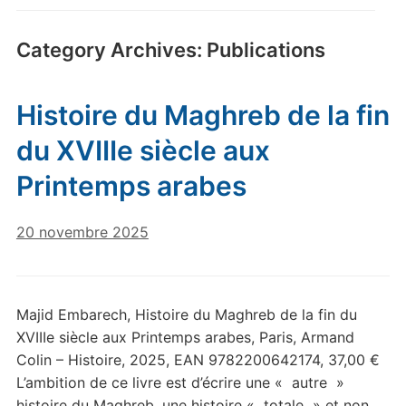
Category Archives:
Publications
Histoire du Maghreb de la fin
du XVIIIe siècle aux
Printemps arabes
20 novembre 2025
Majid Embarech, Histoire du Maghreb de la fin du
XVIIIe siècle aux Printemps arabes, Paris, Armand
Colin – Histoire, 2025, EAN 9782200642174, 37,00 €
L’ambition de ce livre est d’écrire une « autre »
histoire du Maghreb, une histoire « totale » et non