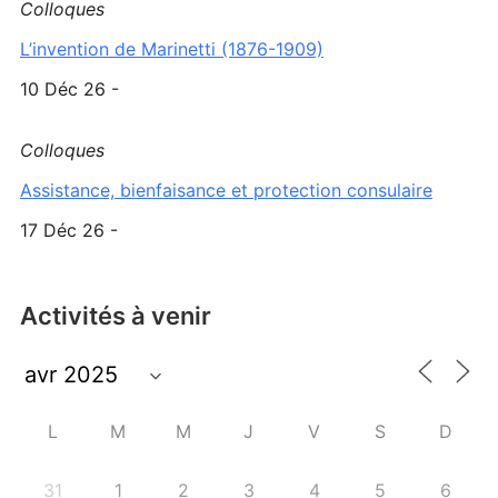
Colloques
L’invention de Marinetti (1876-1909)
10 Déc 26 -
Colloques
Assistance, bienfaisance et protection consulaire
17 Déc 26 -
Activités à venir
L
M
M
J
V
S
D
31
1
2
3
4
5
6