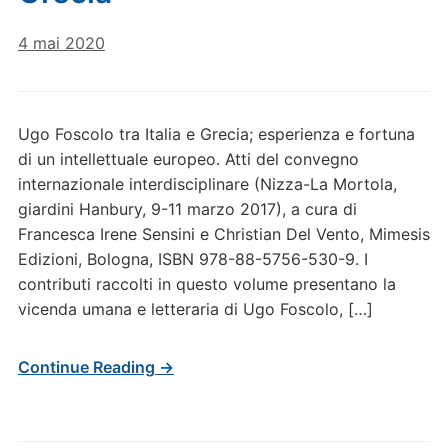
4 mai 2020
Ugo Foscolo tra Italia e Grecia; esperienza e fortuna
di un intellettuale europeo. Atti del convegno
internazionale interdisciplinare (Nizza-La Mortola,
giardini Hanbury, 9-11 marzo 2017), a cura di
Francesca Irene Sensini e Christian Del Vento, Mimesis
Edizioni, Bologna, ISBN 978-88-5756-530-9. I
contributi raccolti in questo volume presentano la
vicenda umana e letteraria di Ugo Foscolo, […]
Continue Reading →