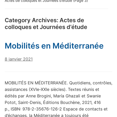
Actes de colloques et Journées d’étude
(Page 3)
Category Archives:
Actes de
colloques et Journées d’étude
Mobilités en Méditerranée
8 janvier 2021
MOBILITÉS EN MÉDITERRANÉE. Quotidiens, contrôles,
assistances (XVIe-XXIe siècles). Textes réunis et
édités par Anne Brogini, María Ghazali et Swanie
Potot, Saint-Denis, Éditions Bouchène, 2021, 416
p., ISBN: 978-2-35676-126-2 Espace de contacts et
d’échanges, la Méditerranée a toujours été