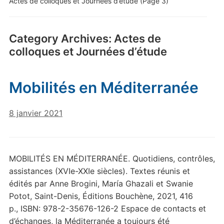
Actes de colloques et Journées d’étude
(Page 3)
Category Archives:
Actes de
colloques et Journées d’étude
Mobilités en Méditerranée
8 janvier 2021
MOBILITÉS EN MÉDITERRANÉE. Quotidiens, contrôles,
assistances (XVIe-XXIe siècles). Textes réunis et
édités par Anne Brogini, María Ghazali et Swanie
Potot, Saint-Denis, Éditions Bouchène, 2021, 416
p., ISBN: 978-2-35676-126-2 Espace de contacts et
d’échanges, la Méditerranée a toujours été