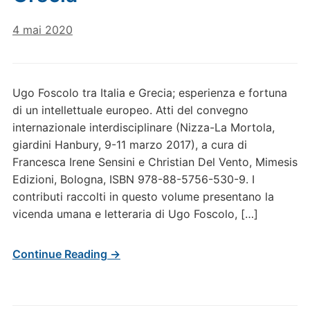
4 mai 2020
Ugo Foscolo tra Italia e Grecia; esperienza e fortuna
di un intellettuale europeo. Atti del convegno
internazionale interdisciplinare (Nizza-La Mortola,
giardini Hanbury, 9-11 marzo 2017), a cura di
Francesca Irene Sensini e Christian Del Vento, Mimesis
Edizioni, Bologna, ISBN 978-88-5756-530-9. I
contributi raccolti in questo volume presentano la
vicenda umana e letteraria di Ugo Foscolo, […]
Continue Reading →