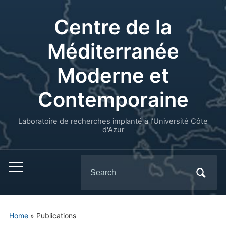
Centre de la
Méditerranée
Moderne et
Contemporaine
Laboratoire de recherches implanté à l’Université Côte
d'Azur
Search
for:
Home
» Publications