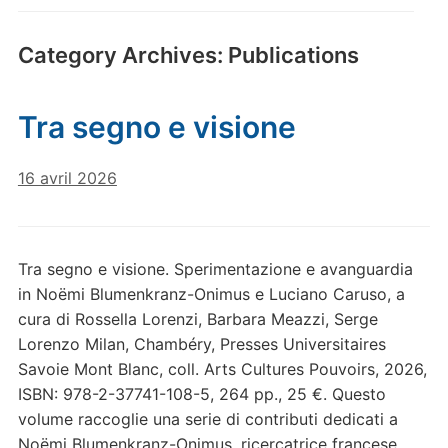
Category Archives:
Publications
Tra segno e visione
16 avril 2026
Tra segno e visione. Sperimentazione e avanguardia
in Noëmi Blumenkranz-Onimus e Luciano Caruso, a
cura di Rossella Lorenzi, Barbara Meazzi, Serge
Lorenzo Milan, Chambéry, Presses Universitaires
Savoie Mont Blanc, coll. Arts Cultures Pouvoirs, 2026,
ISBN: 978-2-37741-108-5, 264 pp., 25 €. Questo
volume raccoglie una serie di contributi dedicati a
Noëmi Blumenkranz-Onimus, ricercatrice francese