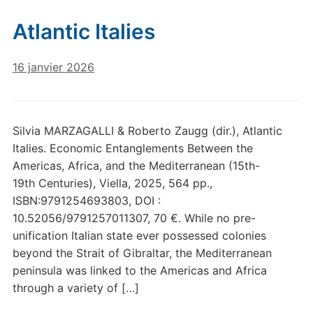
Atlantic Italies
16 janvier 2026
Silvia MARZAGALLI & Roberto Zaugg (dir.), Atlantic
Italies. Economic Entanglements Between the
Americas, Africa, and the Mediterranean (15th-
19th Centuries), Viella, 2025, 564 pp.,
ISBN:9791254693803, DOI :
10.52056/9791257011307, 70 €. While no pre-
unification Italian state ever possessed colonies
beyond the Strait of Gibraltar, the Mediterranean
peninsula was linked to the Americas and Africa
through a variety of […]