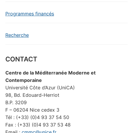
Programmes financés
Recherche
CONTACT
Centre de la Méditerranée Moderne et
Contemporaine
Université Côte d’Azur (UniCA)
98, Bd. Edouard-Herriot
B.P. 3209
F – 06204 Nice cedex 3
Tél : (+33) (0)4 93 37 54 50
Fax : (+33) (0)4 93 37 53 48
Email :
cmmc@unice.fr