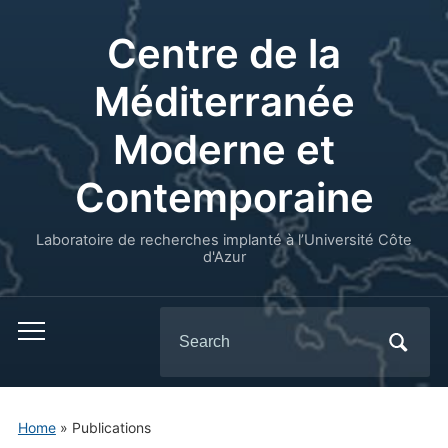
Centre de la
Méditerranée
Moderne et
Contemporaine
Laboratoire de recherches implanté à l’Université Côte
d'Azur
Search
for:
Home
» Publications