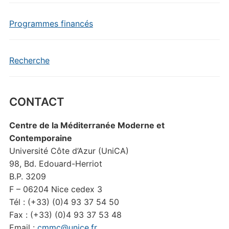
Programmes financés
Recherche
CONTACT
Centre de la Méditerranée Moderne et
Contemporaine
Université Côte d’Azur (UniCA)
98, Bd. Edouard-Herriot
B.P. 3209
F – 06204 Nice cedex 3
Tél : (+33) (0)4 93 37 54 50
Fax : (+33) (0)4 93 37 53 48
Email :
cmmc@unice.fr