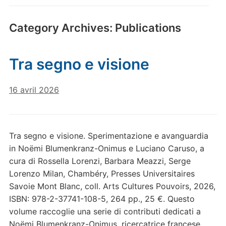
Category Archives:
Publications
Tra segno e visione
16 avril 2026
Tra segno e visione. Sperimentazione e avanguardia
in Noëmi Blumenkranz-Onimus e Luciano Caruso, a
cura di Rossella Lorenzi, Barbara Meazzi, Serge
Lorenzo Milan, Chambéry, Presses Universitaires
Savoie Mont Blanc, coll. Arts Cultures Pouvoirs, 2026,
ISBN: 978-2-37741-108-5, 264 pp., 25 €. Questo
volume raccoglie una serie di contributi dedicati a
Noëmi Blumenkranz-Onimus, ricercatrice francese