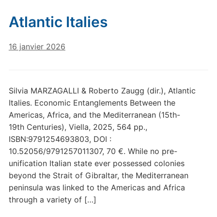
Atlantic Italies
16 janvier 2026
Silvia MARZAGALLI & Roberto Zaugg (dir.), Atlantic
Italies. Economic Entanglements Between the
Americas, Africa, and the Mediterranean (15th-
19th Centuries), Viella, 2025, 564 pp.,
ISBN:9791254693803, DOI :
10.52056/9791257011307, 70 €. While no pre-
unification Italian state ever possessed colonies
beyond the Strait of Gibraltar, the Mediterranean
peninsula was linked to the Americas and Africa
through a variety of […]