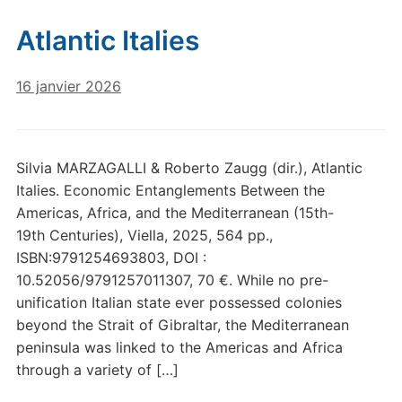
Atlantic Italies
16 janvier 2026
Silvia MARZAGALLI & Roberto Zaugg (dir.), Atlantic
Italies. Economic Entanglements Between the
Americas, Africa, and the Mediterranean (15th-
19th Centuries), Viella, 2025, 564 pp.,
ISBN:9791254693803, DOI :
10.52056/9791257011307, 70 €. While no pre-
unification Italian state ever possessed colonies
beyond the Strait of Gibraltar, the Mediterranean
peninsula was linked to the Americas and Africa
through a variety of […]