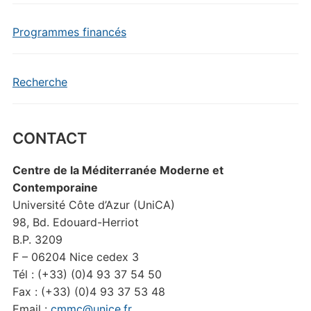
Programmes financés
Recherche
CONTACT
Centre de la Méditerranée Moderne et
Contemporaine
Université Côte d’Azur (UniCA)
98, Bd. Edouard-Herriot
B.P. 3209
F – 06204 Nice cedex 3
Tél : (+33) (0)4 93 37 54 50
Fax : (+33) (0)4 93 37 53 48
Email :
cmmc@unice.fr