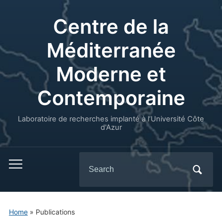
Centre de la
Méditerranée
Moderne et
Contemporaine
Laboratoire de recherches implanté à l’Université Côte
d'Azur
Search
for:
Home
» Publications