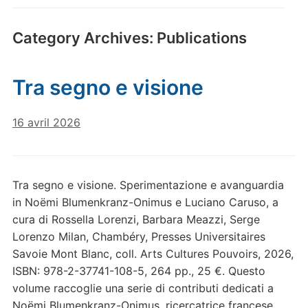
Category Archives:
Publications
Tra segno e visione
16 avril 2026
Tra segno e visione. Sperimentazione e avanguardia
in Noëmi Blumenkranz-Onimus e Luciano Caruso, a
cura di Rossella Lorenzi, Barbara Meazzi, Serge
Lorenzo Milan, Chambéry, Presses Universitaires
Savoie Mont Blanc, coll. Arts Cultures Pouvoirs, 2026,
ISBN: 978-2-37741-108-5, 264 pp., 25 €. Questo
volume raccoglie una serie di contributi dedicati a
Noëmi Blumenkranz-Onimus, ricercatrice francese