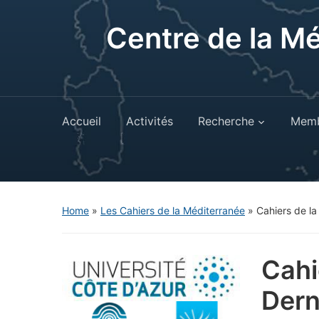
Centre de la M
Accueil
Activités
Recherche
Memb
Home
»
Les Cahiers de la Méditerranée
»
Cahiers de la
Cahi
Dern