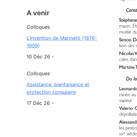
A venir
Colloques
L’invention de Marinetti (1876-
1909)
10 Déc 26 -
Colloques
Assistance, bienfaisance et
protection consulaire
17 Déc 26 -