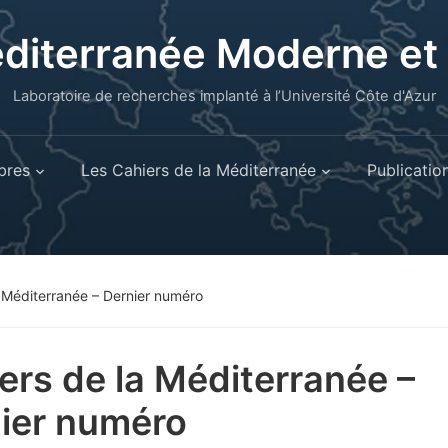
éditerranée Moderne e
Laboratoire de recherches implanté à l’Université Côte d'Azur
res
Les Cahiers de la Méditerranée
Publicatio
 Méditerranée – Dernier numéro
ers de la Méditerranée –
ier numéro