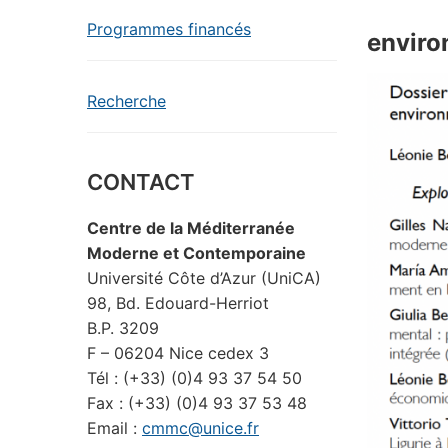
Programmes financés
enviro
Recherche
CONTACT
Centre de la Méditerranée
Moderne et Contemporaine
Université Côte d’Azur (UniCA)
98, Bd. Edouard-Herriot
B.P. 3209
F – 06204 Nice cedex 3
Tél : (+33) (0)4 93 37 54 50
Fax : (+33) (0)4 93 37 53 48
Email :
cmmc@unice.fr