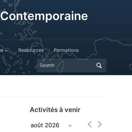
t Contemporaine
ns
Ressources
Formations
Search
for:
Activités à venir