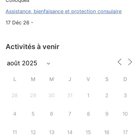
Assistance, bienfaisance et protection consulaire
17 Déc 26 -
Activités à venir
L
M
M
J
V
S
D
28
29
30
31
1
2
3
4
5
6
7
8
9
10
11
12
13
14
15
16
17