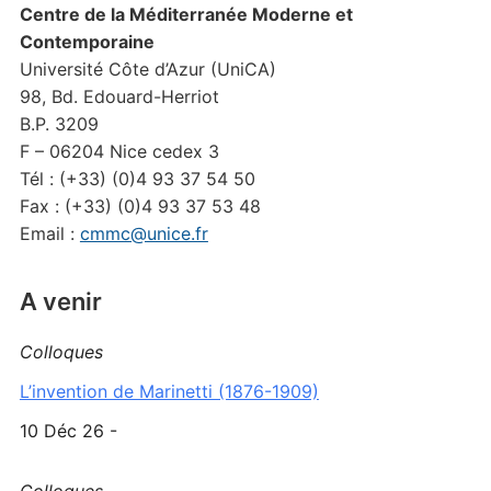
Centre de la Méditerranée Moderne et
Contemporaine
Université Côte d’Azur (UniCA)
98, Bd. Edouard-Herriot
B.P. 3209
F – 06204 Nice cedex 3
Tél : (+33) (0)4 93 37 54 50
Fax : (+33) (0)4 93 37 53 48
Email :
cmmc@unice.fr
A venir
Colloques
L’invention de Marinetti (1876-1909)
10 Déc 26 -
Colloques