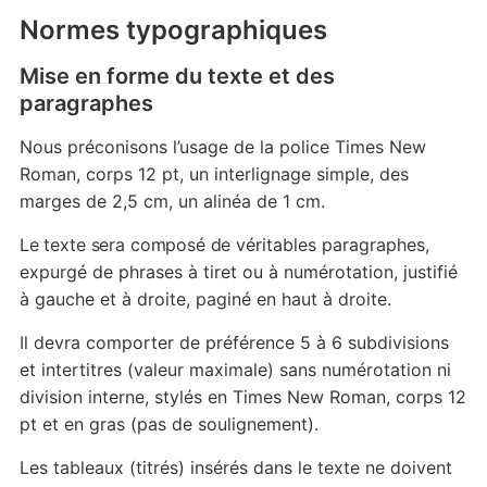
Normes typographiques
Mise en forme du texte et des
paragraphes
Nous préconisons l’usage de la police Times New
Roman, corps 12 pt, un interlignage simple, des
marges de 2,5 cm, un alinéa de 1 cm.
Le texte sera composé de
véritables paragraphes,
expurgé de phrases à tiret ou à numérotation, justifié
à gauche et à droite, paginé en haut à droite.
Il devra comporter de préférence 5 à 6 subdivisions
et intertitres (valeur maximale) sans numérotation ni
division interne, stylés en Times New Roman, corps 12
pt et en gras (pas de soulignement).
Les tableaux (titrés) insérés dans le texte ne doivent