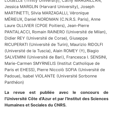
LOISELLE (Trinity University), Cathy MARGAILLAN,
Jessica MARGLIN (Harvard University), Joseph
MARTINETTI, Silvia MARZAGALLI, Véronique
MÉRIEUX, Daniel NORDMAN (C.N.R.S. Paris), Anne
Laure OLLIVIER (CPGE Poitiers), Jean-Pierre
PANTALACCI, Romain RAINERO (Université de Milan),
Didier REY (Université de Corse), Giuseppe
RICUPERATI (Université de Turin), Maurizio RIDOLFI
(Université de la Tuscia), Alain ROMEY (†), Biagio
SALVEMINI (Université de Bari), Francesca I. SENSINI,
Marie-Carmen SMYRNELIS (Institut Catholique de
Paris et EHESS), Pierre Niccolò SOFIA (Université de
Padoue), Isabel VIOLANTE (Université Sorbonne
Panthéon)
La revue est publiée avec le concours de
l’Université Côte d’Azur et par l’Institut des Sciences
Humaines et Sociales du CNRS.