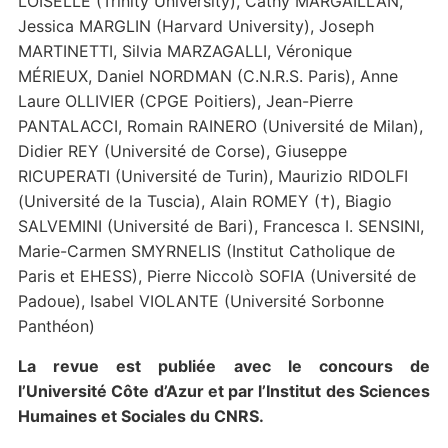
LOISELLE (Trinity University), Cathy MARGAILLAN,
Jessica MARGLIN (Harvard University), Joseph
MARTINETTI, Silvia MARZAGALLI, Véronique
MÉRIEUX, Daniel NORDMAN (C.N.R.S. Paris), Anne
Laure OLLIVIER (CPGE Poitiers), Jean-Pierre
PANTALACCI, Romain RAINERO (Université de Milan),
Didier REY (Université de Corse), Giuseppe
RICUPERATI (Université de Turin), Maurizio RIDOLFI
(Université de la Tuscia), Alain ROMEY (†), Biagio
SALVEMINI (Université de Bari), Francesca I. SENSINI,
Marie-Carmen SMYRNELIS (Institut Catholique de
Paris et EHESS), Pierre Niccolò SOFIA (Université de
Padoue), Isabel VIOLANTE (Université Sorbonne
Panthéon)
La revue est publiée avec le concours de
l’Université Côte d’Azur et par l’Institut des Sciences
Humaines et Sociales du CNRS.