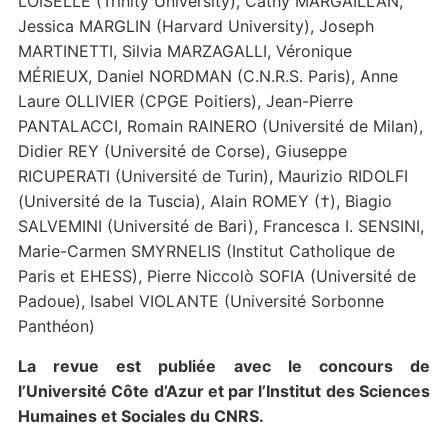
LOISELLE (Trinity University), Cathy MARGAILLAN,
Jessica MARGLIN (Harvard University), Joseph
MARTINETTI, Silvia MARZAGALLI, Véronique
MÉRIEUX, Daniel NORDMAN (C.N.R.S. Paris), Anne
Laure OLLIVIER (CPGE Poitiers), Jean-Pierre
PANTALACCI, Romain RAINERO (Université de Milan),
Didier REY (Université de Corse), Giuseppe
RICUPERATI (Université de Turin), Maurizio RIDOLFI
(Université de la Tuscia), Alain ROMEY (†), Biagio
SALVEMINI (Université de Bari), Francesca I. SENSINI,
Marie-Carmen SMYRNELIS (Institut Catholique de
Paris et EHESS), Pierre Niccolò SOFIA (Université de
Padoue), Isabel VIOLANTE (Université Sorbonne
Panthéon)
La revue est publiée avec le concours de
l’Université Côte d’Azur et par l’Institut des Sciences
Humaines et Sociales du CNRS.