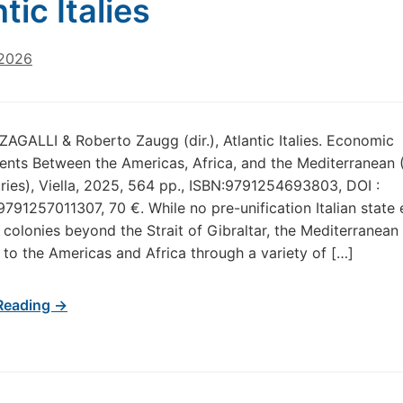
tic Italies
 2026
ZAGALLI & Roberto Zaugg (dir.), Atlantic Italies. Economic
nts Between the Americas, Africa, and the Mediterranean 
ries), Viella, 2025, 564 pp., ISBN:9791254693803, DOI :
791257011307, 70 €. While no pre-unification Italian state 
colonies beyond the Strait of Gibraltar, the Mediterranean
 to the Americas and Africa through a variety of […]
Reading →