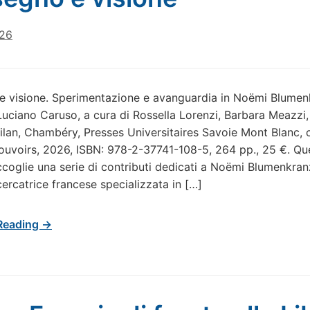
026
e visione. Sperimentazione e avanguardia in Noëmi Blumen
uciano Caruso, a cura di Rossella Lorenzi, Barbara Meazzi
lan, Chambéry, Presses Universitaires Savoie Mont Blanc, c
ouvoirs, 2026, ISBN: 978-2-37741-108-5, 264 pp., 25 €. Qu
coglie una serie di contributi dedicati a Noëmi Blumenkran
cercatrice francese specializzata in […]
Reading →