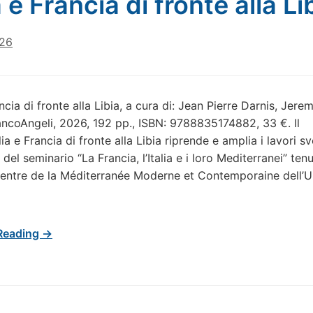
a e Francia di fronte alla Li
026
ancia di fronte alla Libia, a cura di: Jean Pierre Darnis, Jere
ancoAngeli, 2026, 192 pp., ISBN: 9788835174882, 33 €. Il
ia e Francia di fronte alla Libia riprende e amplia i lavori sv
 del seminario “La Francia, l’Italia e i loro Mediterranei” ten
Centre de la Méditerranée Moderne et Contemporaine dell’U
Reading →