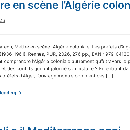
re en scène l’Algérie colon
026
rech, Mettre en scène l’Algérie coloniale. Les préfets d’Alge
(1936-1961), Rennes, PUR, 2026, 276 pp., EAN : 97910413
comprendre l’Algérie coloniale autrement qu’à travers le 
 et des conflits qui ont jalonné son histoire ? En entrant da
 préfets d’Alger, l’ouvrage montre comment ces […]
Reading →