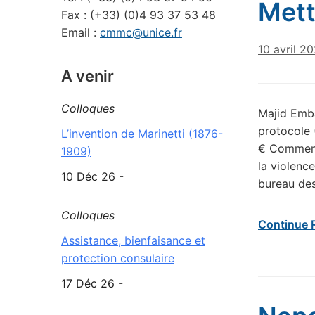
Mett
Fax : (+33) (0)4 93 37 53 48
Email :
cmmc@unice.fr
10 avril 2
A venir
Colloques
Majid Emba
protocole 
L’invention de Marinetti (1876-
€ Comment 
1909)
la violence
10 Déc 26 -
bureau des
Colloques
Continue 
Assistance, bienfaisance et
protection consulaire
17 Déc 26 -