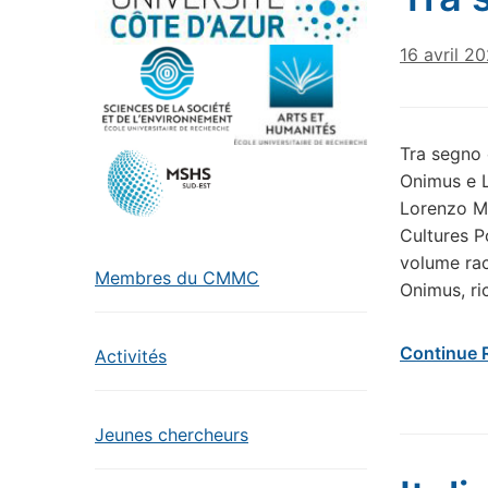
16 avril 2
Tra segno 
Onimus e L
Lorenzo Mi
Cultures P
volume rac
Membres du CMMC
Onimus, ri
Continue 
Activités
Jeunes chercheurs