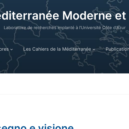
éditerranée Moderne e
Laboratoire de recherches implanté à l’Université Côte d'Azur
res
Les Cahiers de la Méditerranée
Publicatio
segno e visione