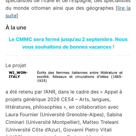
spécialistes de l’Italie et de l’Espagne, des spécialistes
du monde ottoman ainsi que des géographes [
lire la
suite
]
À la une
Le CMMC sera fermé jusqu’au 2 septembre. Nous
vous souhaitons de bonnes vacances !
Le projet
a été retenu par l’ANR, dans le cadre des « Appel à
projets générique 2026 CE54 – Arts, langues,
littératures, philosophies », en collaboration avec
Laura Fournier (Université Grenoble-Alpes), Sabina
Ciminari (Université Montpellier), Matteo Treleani
(Université Côte d’Azur), Giovanni Pietro Vitali