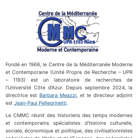
Fondé en 1968, le Centre de la Méditerranée Moderne
et Contemporaine (Unité Propre de Recherche – UPR
– 1193) est un laboratoire de recherches de
l’Université Côte d’Azur. Depuis septembre 2024, la
directrice est
Barbara Meazzi
, et le directeur adjoint
est
Jean-Paul Pellegrinetti
.
Le CMMC réunit des historiens des temps modernes
et contemporains spécialistes d’histoire culturelle,
sociale, économique et politique, des civilisationnistes